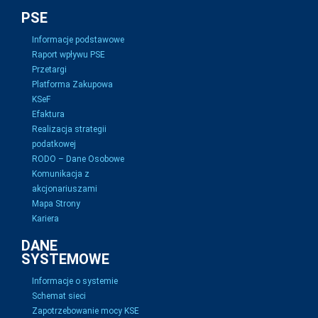
PSE
Informacje podstawowe
Raport wpływu PSE
Przetargi
Platforma Zakupowa
KSeF
Efaktura
Realizacja strategii
podatkowej
RODO – Dane Osobowe
Komunikacja z
akcjonariuszami
Mapa Strony
Kariera
DANE
SYSTEMOWE
Informacje o systemie
Schemat sieci
Zapotrzebowanie mocy KSE