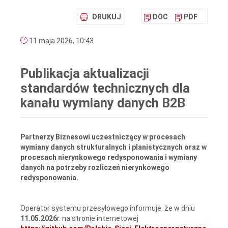
DRUKUJ
DOC
PDF
11 maja 2026, 10:43
Publikacja aktualizacji
standardów technicznych dla
kanału wymiany danych B2B
Partnerzy Biznesowi uczestniczący w procesach
wymiany danych strukturalnych i planistycznych oraz w
procesach nierynkowego redysponowania i wymiany
danych na potrzeby rozliczeń nierynkowego
redysponowania.
Operator systemu przesyłowego informuje, że w dniu
11.05.2026
r. na stronie internetowej