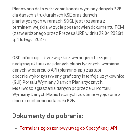
Planowana data wdrożenia kanału wymiany danych B2B
dla danych strukturalnych KSE oraz danych
planistycznych w ramach SOGL jest tożsama z
terminem wejścia w życie postanowień dokumentu TCM
(zatwierdzonego przez Prezesa URE w dniu 22.04.2026r)
tj. 1 lutego .2027 r.
OSP informuje, iż w związku z wymogiem bieżącej,
nadążnej aktualizacji danych planistycznych, wymiana
danych w oparciu o API (planning-api) zastąpi
obecnie wykorzystywany graficzny interfejs użytkownika
(GUI) Portalu Wymiany Danych Planistycznych.
Możliwość zgłaszania danych poprzez GUI Portalu
Wymiany Danych Planistycznych zostanie wyłączona z
dniem uruchomienia kanału B2B.
Dokumenty do pobrania:
Formularz zgłoszeniowy uwag do Specyfikacji API