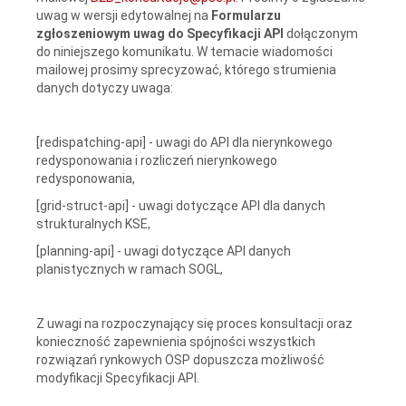
uwag w wersji edytowalnej na
Formularzu
zgłoszeniowym uwag do Specyfikacji API
dołączonym
do niniejszego komunikatu. W temacie wiadomości
mailowej prosimy sprecyzować, którego strumienia
danych dotyczy uwaga:
[redispatching-api] - uwagi do API dla nierynkowego
redysponowania i rozliczeń nierynkowego
redysponowania,
[grid-struct-api] - uwagi dotyczące API dla danych
strukturalnych KSE,
[planning-api] - uwagi dotyczące API danych
planistycznych w ramach SOGL,
Z uwagi na rozpoczynający się proces konsultacji oraz
konieczność zapewnienia spójności wszystkich
rozwiązań rynkowych OSP dopuszcza możliwość
modyfikacji Specyfikacji API.