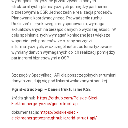
wymagania dotyczące przekazywania danych
strukturalnych i planistycznych pomiędzy partnerami
biznesowymi a OSP. Jednocześnie realizacja procesów:
Planowania koordynacyjnego, Prowadzenia ruchu,
Rozliczeń nierynkowego redysponowania, wymaga
aktualizowanych na bieżąco danych o wyższej jakości. W
celu spełnienia tych wymagań konieczne jest większe
wsparcie tych procesów ze strony narzędzi
informatycznych, w szczególności zautomatyzowanie
wymiany danych wymaganych do ich realizacji pomiędzy
partnerami biznesowymi a OSP.
Szczegóły Specyfikacji API dla poszczególnych strumieni
danych znajdują się pod linkami wskazanymi poniżej:
#grid-struct-api – Dane strukturalne KSE
źródła github:
https://github.com/Polskie-Sieci-
Elektroenergetyczne/grid-struct-api
dokumentacja:
https://polskie-sieci-
elektroenergetyczne.github.io/grid-struct-api/