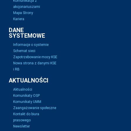
Komunikacja z
akcjonariuszami
Mapa Strony
Kariera
DANE
SYSTEMOWE
Informacje o systemie
Schemat sieci
Zapotrzebowanie mocy KSE
Nowa strona z danymi KSE
i RB
AKTUALNOŚCI
Aktualności
Komunikaty OSP
Komunikaty UMM
Zaangażowanie społeczne
Kontakt do biura
prasowego
Newsletter