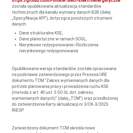
https://github.com/Polskie-Sieci-Elektroenergetyczne
została opublikowana aktualizacja standardów
technicznych dla kanału wymiany danych B2B (dalej
„Specyfikacja API”), dotycząca poniższych strumieni
danych:
Dane strukturalne KSE,
Dane planistyczne w ramach SOGL,
Nierynkowe redysponowanie i Rozliczenia
nierynkowego redysponowania
Opublikowana wersja standardów została opracowana
na podstawie zatwierdzonego przez Prezesa URE
dokumentu TCM "Zakres wymienianych danych dla
potrzeb planowania pracy i prowadzenia ruchu KSE
(metoda z art. 40 ust. 5 SO GL dot. zakresu
wymienianych danych)" (dalej „TCM”) oraz przedłożonej
do zatwierdzenia Karty aktualizacji nr 3/CK-3/2025
IRiESP
Zatwierdzony dokument TCM określa nowe