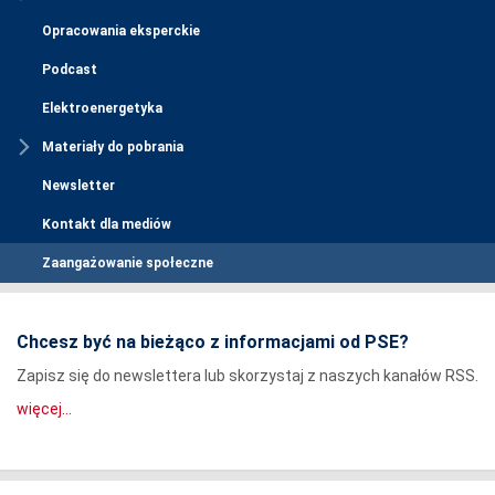
Opracowania eksperckie
Podcast
Elektroenergetyka
Materiały do pobrania
Newsletter
Kontakt dla mediów
Zaangażowanie społeczne
Chcesz być na bieżąco z informacjami od PSE?
Zapisz się do newslettera lub skorzystaj z naszych kanałów RSS.
więcej...