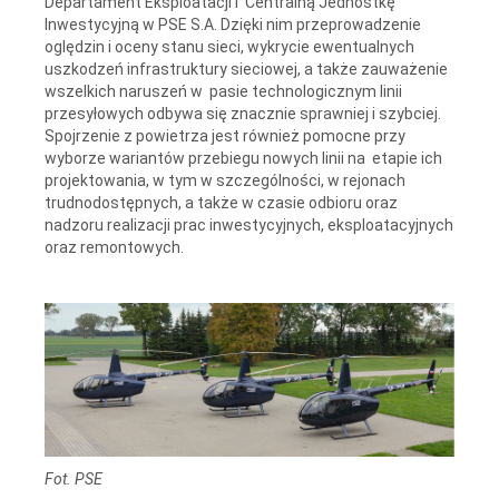
Departament Eksploatacji i Centralną Jednostkę
Inwestycyjną w PSE S.A. Dzięki nim przeprowadzenie
oględzin i oceny stanu sieci, wykrycie ewentualnych
uszkodzeń infrastruktury sieciowej, a także zauważenie
wszelkich naruszeń w pasie technologicznym linii
przesyłowych odbywa się znacznie sprawniej i szybciej.
Spojrzenie z powietrza jest również pomocne przy
wyborze wariantów przebiegu nowych linii na etapie ich
projektowania, w tym w szczególności, w rejonach
trudnodostępnych, a także w czasie odbioru oraz
nadzoru realizacji prac inwestycyjnych, eksploatacyjnych
oraz remontowych.
Fot. PSE