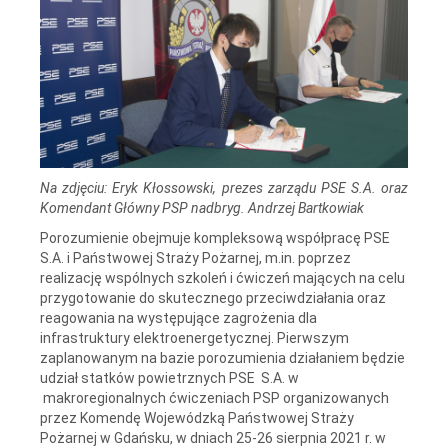
Na zdjęciu: Eryk Kłossowski, prezes zarządu PSE S.A. oraz
Komendant Główny PSP nadbryg. Andrzej Bartkowiak
Porozumienie obejmuje kompleksową współpracę PSE
S.A. i Państwowej Straży Pożarnej, m.in. poprzez
realizację wspólnych szkoleń i ćwiczeń mających na celu
przygotowanie do skutecznego przeciwdziałania oraz
reagowania na występujące zagrożenia dla
infrastruktury elektroenergetycznej. Pierwszym
zaplanowanym na bazie porozumienia działaniem będzie
udział statków powietrznych PSE S.A. w
makroregionalnych ćwiczeniach PSP organizowanych
przez Komendę Wojewódzką Państwowej Straży
Pożarnej w Gdańsku, w dniach 25-26 sierpnia 2021 r. w