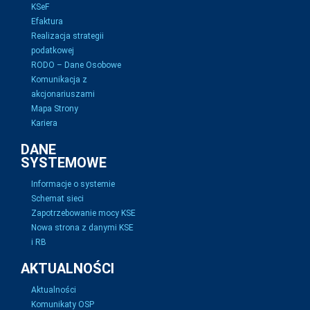
KSeF
Efaktura
Realizacja strategii
podatkowej
RODO – Dane Osobowe
Komunikacja z
akcjonariuszami
Mapa Strony
Kariera
DANE
SYSTEMOWE
Informacje o systemie
Schemat sieci
Zapotrzebowanie mocy KSE
Nowa strona z danymi KSE
i RB
AKTUALNOŚCI
Aktualności
Komunikaty OSP