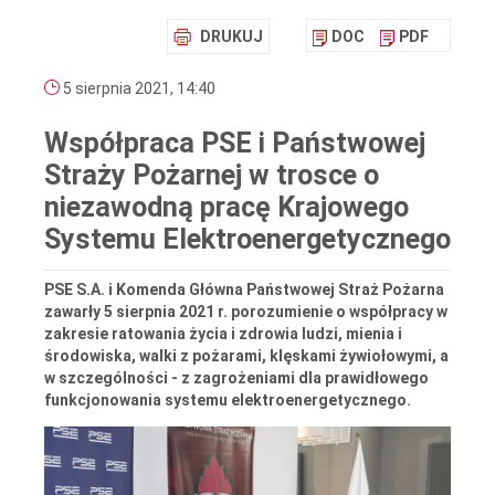
DRUKUJ
DOC
PDF
5 sierpnia 2021, 14:40
Współpraca PSE i Państwowej
Straży Pożarnej w trosce o
niezawodną pracę Krajowego
Systemu Elektroenergetycznego
PSE S.A. i Komenda Główna Państwowej Straż Pożarna
zawarły 5 sierpnia 2021 r. porozumienie o współpracy w
zakresie ratowania życia i zdrowia ludzi, mienia i
środowiska, walki z pożarami, klęskami żywiołowymi, a
w szczególności - z zagrożeniami dla prawidłowego
funkcjonowania systemu elektroenergetycznego.