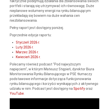
faktycznie podejmują działania dla zbilansowania swoich
portfeli i starają się utrzymywać ich równowagę. Duże
nieplanowe wolumeny energii na rynku bilansującym
przekładają się bowiem na duże wahania cen
niezbilansowania.
Pełny raport jest dostępny poniżej.
Poprzednie edycje raportu:
Styczeń 2026 r.
Luty 2026 r.
Marzec 2026 r.
Kwiecień 2026 r.
Polecamy również podcast "Pod najwyższym
napięciem", w którym Mateusz Stępień, dyrektor Biura
Monitorowania Rynku Bilansującego w PSE tłumaczy
podstawowe informacje dotycząca funkcjonowania
rynku bilansującego i korzyści wynikających z aktywnego
udziału w nim. Podcast jest dostępny na
Spotify
oraz
YouTube
.