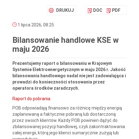
DRUKUJ
DOC
PDF
1 lipca 2026, 08:25
Bilansowanie handlowe KSE w
maju 2026
Prezentujemy raport o bilansowaniu w Krajowym
Systemie Elektroenergetycznym w maju 2026 r. Jakość
bilansowania handlowego nadal nie jest zadowalająca i
prowadzi do konieczności stosowania przez
operatora środków zaradczych.
Raport do pobrania.
POB odpowiadają finansowo za różnicę między energią
zaplanowaną a faktycznie pobraną lub dostarczoną
przez swoich klientów. Każdy POB powinien dążyć do
zbilansowanej pozycji handlowej, czyli zakontraktowania
całej energii, którą jego klienci sumarycznie zużyją lub
wyprodukują.