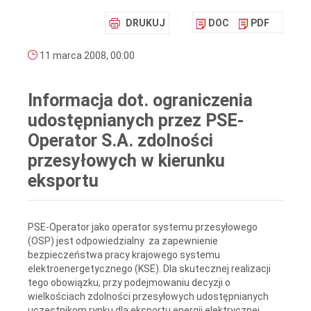
DRUKUJ
DOC
PDF
11 marca 2008, 00:00
Informacja dot. ograniczenia
udostępnianych przez PSE-
Operator S.A. zdolności
przesyłowych w kierunku
eksportu
PSE-Operator jako operator systemu przesyłowego
(OSP) jest odpowiedzialny za zapewnienie
bezpieczeństwa pracy krajowego systemu
elektroenergetycznego (KSE). Dla skutecznej realizacji
tego obowiązku, przy podejmowaniu decyzji o
wielkościach zdolności przesyłowych udostępnianych
uczestnikom rynku dla eksportu energii elektrycznej,