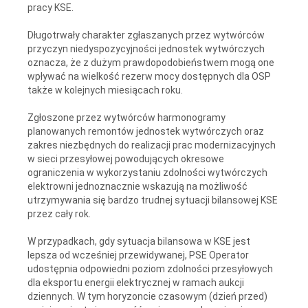
pracy KSE.
Długotrwały charakter zgłaszanych przez wytwórców
przyczyn niedyspozycyjności jednostek wytwórczych
oznacza, że z dużym prawdopodobieństwem mogą one
wpływać na wielkość rezerw mocy dostępnych dla OSP
także w kolejnych miesiącach roku.
Zgłoszone przez wytwórców harmonogramy
planowanych remontów jednostek wytwórczych oraz
zakres niezbędnych do realizacji prac modernizacyjnych
w sieci przesyłowej powodujących okresowe
ograniczenia w wykorzystaniu zdolności wytwórczych
elektrowni jednoznacznie wskazują na możliwość
utrzymywania się bardzo trudnej sytuacji bilansowej KSE
przez cały rok.
W przypadkach, gdy sytuacja bilansowa w KSE jest
lepsza od wcześniej przewidywanej, PSE Operator
udostępnia odpowiedni poziom zdolności przesyłowych
dla eksportu energii elektrycznej w ramach aukcji
dziennych. W tym horyzoncie czasowym (dzień przed)