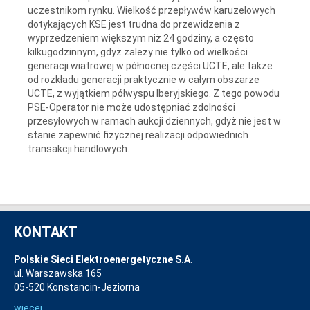
uczestnikom rynku. Wielkość przepływów karuzelowych
dotykających KSE jest trudna do przewidzenia z
wyprzedzeniem większym niż 24 godziny, a często
kilkugodzinnym, gdyż zależy nie tylko od wielkości
generacji wiatrowej w północnej części UCTE, ale także
od rozkładu generacji praktycznie w całym obszarze
UCTE, z wyjątkiem półwyspu Iberyjskiego. Z tego powodu
PSE-Operator nie może udostępniać zdolności
przesyłowych w ramach aukcji dziennych, gdyż nie jest w
stanie zapewnić fizycznej realizacji odpowiednich
transakcji handlowych.
KONTAKT
Polskie Sieci Elektroenergetyczne S.A.
ul. Warszawska 165
05-520 Konstancin-Jeziorna
więcej