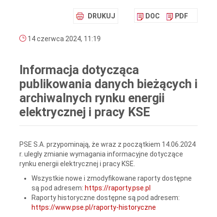
DRUKUJ
DOC
PDF
14 czerwca 2024, 11:19
Informacja dotycząca
publikowania danych bieżących i
archiwalnych rynku energii
elektrycznej i pracy KSE
PSE S.A. przypominają, że wraz z początkiem 14.06.2024
r. uległy zmianie wymagania informacyjne dotyczące
rynku energii elektrycznej i pracy KSE.
Wszystkie nowe i zmodyfikowane raporty dostępne
są pod adresem:
https://raporty.pse.pl
Raporty historyczne dostępne są pod adresem:
https://www.pse.pl/raporty-historyczne