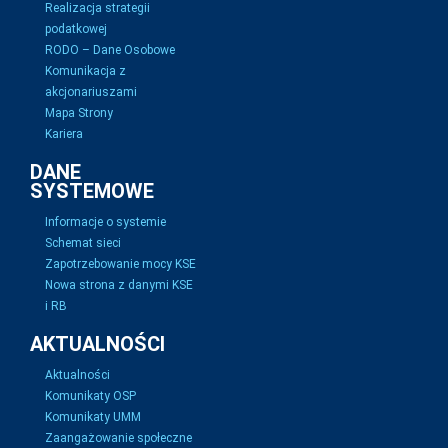
Realizacja strategii
podatkowej
RODO – Dane Osobowe
Komunikacja z
akcjonariuszami
Mapa Strony
Kariera
DANE
SYSTEMOWE
Informacje o systemie
Schemat sieci
Zapotrzebowanie mocy KSE
Nowa strona z danymi KSE
i RB
AKTUALNOŚCI
Aktualności
Komunikaty OSP
Komunikaty UMM
Zaangażowanie społeczne