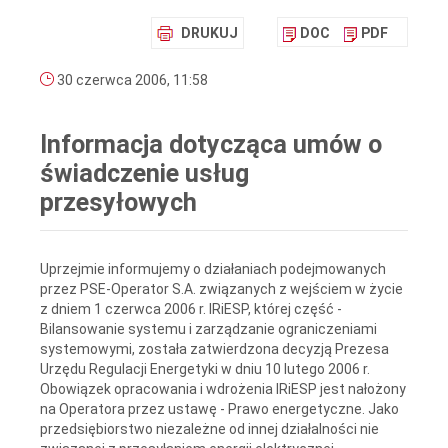
DRUKUJ
DOC
PDF
30 czerwca 2006, 11:58
Informacja dotycząca umów o
świadczenie usług
przesyłowych
Uprzejmie informujemy o działaniach podejmowanych
przez
PSE-Operator S.A.
związanych z wejściem w życie
z dniem 1 czerwca 2006 r. IRiESP, której część -
Bilansowanie systemu i zarządzanie ograniczeniami
systemowymi, została zatwierdzona decyzją Prezesa
Urzędu Regulacji Energetyki w dniu 10 lutego 2006 r.
Obowiązek opracowania i wdrożenia IRiESP jest nałożony
na Operatora przez ustawę - Prawo energetyczne. Jako
przedsiębiorstwo niezależne od innej działalności nie