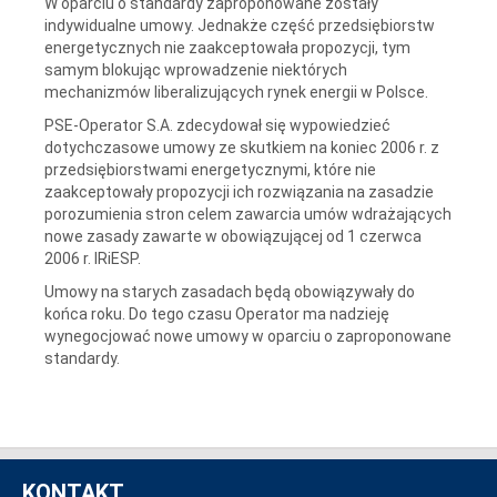
W oparciu o standardy zaproponowane zostały
indywidualne umowy. Jednakże część przedsiębiorstw
energetycznych nie zaakceptowała propozycji, tym
samym blokując wprowadzenie niektórych
mechanizmów liberalizujących rynek energii w Polsce.
PSE-Operator S.A. zdecydował się wypowiedzieć
dotychczasowe umowy ze skutkiem na koniec 2006 r. z
przedsiębiorstwami energetycznymi, które nie
zaakceptowały propozycji ich rozwiązania na zasadzie
porozumienia stron celem zawarcia umów wdrażających
nowe zasady zawarte w obowiązującej od 1 czerwca
2006 r. IRiESP.
Umowy na starych zasadach będą obowiązywały do
końca roku. Do tego czasu Operator ma nadzieję
wynegocjować nowe umowy w oparciu o zaproponowane
standardy.
KONTAKT