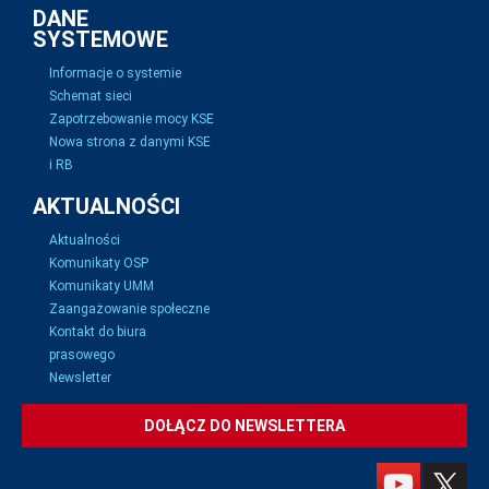
DANE
SYSTEMOWE
Informacje o systemie
Schemat sieci
Zapotrzebowanie mocy KSE
Nowa strona z danymi KSE
i RB
AKTUALNOŚCI
Aktualności
Komunikaty OSP
Komunikaty UMM
Zaangażowanie społeczne
Kontakt do biura
prasowego
Newsletter
DOŁĄCZ DO NEWSLETTERA