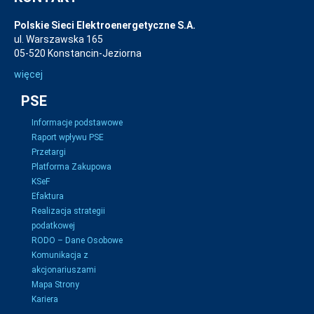
Polskie Sieci Elektroenergetyczne S.A.
ul. Warszawska 165
05-520 Konstancin-Jeziorna
więcej
PSE
Informacje podstawowe
Raport wpływu PSE
Przetargi
Platforma Zakupowa
KSeF
Efaktura
Realizacja strategii
podatkowej
RODO – Dane Osobowe
Komunikacja z
akcjonariuszami
Mapa Strony
Kariera