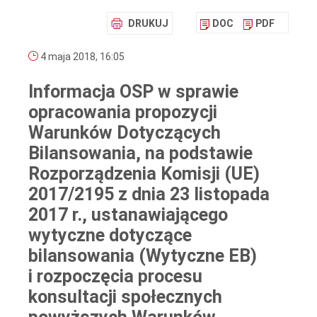
DRUKUJ
DOC
PDF
4 maja 2018, 16:05
Informacja OSP w sprawie
opracowania propozycji
Warunków Dotyczących
Bilansowania, na podstawie
Rozporządzenia Komisji (UE)
2017/2195 z dnia 23 listopada
2017 r., ustanawiającego
wytyczne dotyczące
bilansowania (Wytyczne EB)
i rozpoczęcia procesu
konsultacji społecznych