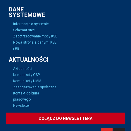
DANE
SYSTEMOWE
Informacje o systemie
Schemat sieci
Zapotrzebowanie mocy KSE
Nowa strona z danymi KSE
i RB
AKTUALNOŚCI
Aktualności
Komunikaty OSP
Komunikaty UMM
Zaangażowanie społeczne
Kontakt do biura
prasowego
Newsletter
DOŁĄCZ DO NEWSLETTERA