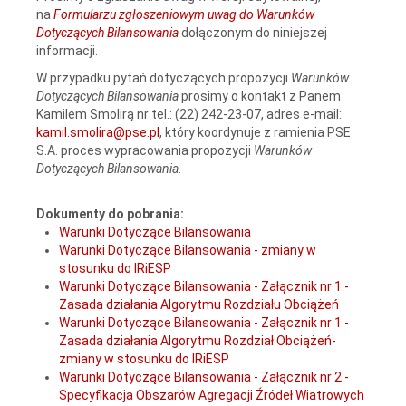
na
Formularzu zgłoszeniowym uwag do Warunków
Dotyczących Bilansowania
dołączonym do niniejszej
informacji.
W przypadku pytań dotyczących propozycji
Warunków
Dotyczących Bilansowania
prosimy o kontakt z Panem
Kamilem Smolirą nr tel.: (22) 242-23-07, adres e-mail:
kamil.smolira@pse.pl
, który koordynuje z ramienia PSE
S.A. proces wypracowania propozycji
Warunków
Dotyczących Bilansowania
.
Dokumenty do pobrania:
Warunki Dotyczące Bilansowania
Warunki Dotyczące Bilansowania - zmiany w
stosunku do IRiESP
Warunki Dotyczące Bilansowania - Załącznik nr 1 -
Zasada działania Algorytmu Rozdziału Obciążeń
Warunki Dotyczące Bilansowania - Załącznik nr 1 -
Zasada działania Algorytmu Rozdział Obciążeń-
zmiany w stosunku do IRiESP
Warunki Dotyczące Bilansowania - Załącznik nr 2 -
Specyfikacja Obszarów Agregacji Źródeł Wiatrowych