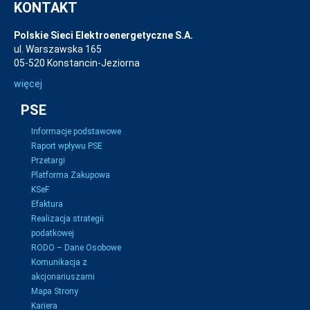
KONTAKT
Polskie Sieci Elektroenergetyczne S.A.
ul. Warszawska 165
05-520 Konstancin-Jeziorna
więcej
PSE
Informacje podstawowe
Raport wpływu PSE
Przetargi
Platforma Zakupowa
KSeF
Efaktura
Realizacja strategii
podatkowej
RODO – Dane Osobowe
Komunikacja z
akcjonariuszami
Mapa Strony
Kariera