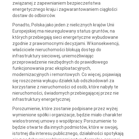
związanej z zapewnianiem bezpieczeństwa
energetycznego kraju i zagwarantowaniem ciągłości
dostaw do odbiorców.
Ponadto, Polska jako jeden z nielicznych krajów Unii
Europejskiej ma nieuregulowany status gruntów, na
których przebiegają sieci energetyczne wybudowane
zgodnie z prawomocnymi decyzjami. W konsekwencji,
właściciele nieruchomości blokują dostęp do
infrastruktury sieciowej, uniemożliwiając
przeprowadzenie niezbędnych do prawidłowego
funkcjonowania prac eksploatacyjnych,
modernizacyjnych i remontowych. Co więcej, pojawiają
się roszczenia wykupu działek lub odszkodowań za
korzystanie z nieruchomości od osób, które nabyły te
nieruchomości, świadomych przebiegającej przez nie
infrastruktury energetycznej.
Porozumienie, które zostanie podpisane przez wyżej
wymienione spółki i organizacje, będzie miało charakter
wielostronnej umowy o współpracy. Porozumienie to
będzie otwarte dla innych podmiotów, które w swojej,
istotnej dla interesu publicznego, działalności spotykają