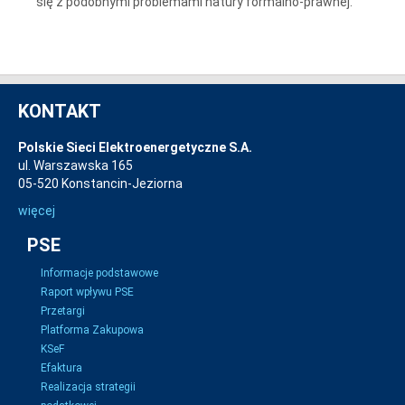
się z podobnymi problemami natury formalno-prawnej.
KONTAKT
Polskie Sieci Elektroenergetyczne S.A.
ul. Warszawska 165
05-520 Konstancin-Jeziorna
więcej
PSE
Informacje podstawowe
Raport wpływu PSE
Przetargi
Platforma Zakupowa
KSeF
Efaktura
Realizacja strategii