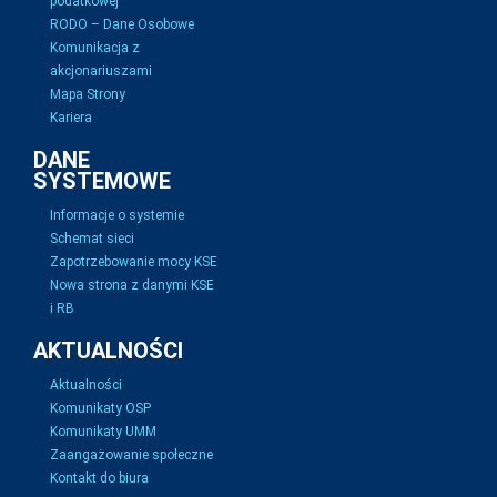
podatkowej
RODO – Dane Osobowe
Komunikacja z
akcjonariuszami
Mapa Strony
Kariera
DANE
SYSTEMOWE
Informacje o systemie
Schemat sieci
Zapotrzebowanie mocy KSE
Nowa strona z danymi KSE
i RB
AKTUALNOŚCI
Aktualności
Komunikaty OSP
Komunikaty UMM
Zaangażowanie społeczne
Kontakt do biura