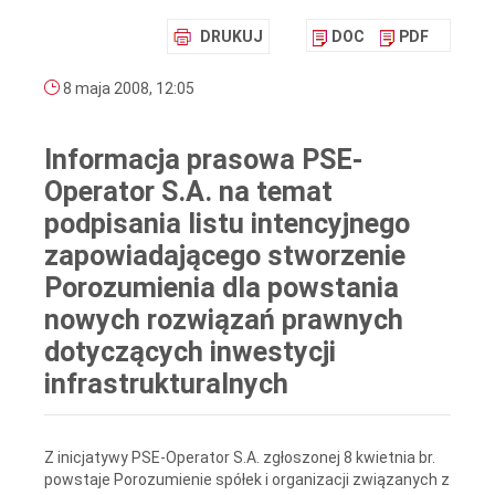
DRUKUJ
DOC
PDF
8 maja 2008, 12:05
Informacja prasowa PSE-
Operator S.A. na temat
podpisania listu intencyjnego
zapowiadającego stworzenie
Porozumienia dla powstania
nowych rozwiązań prawnych
dotyczących inwestycji
infrastrukturalnych
Z inicjatywy PSE-Operator S.A. zgłoszonej 8 kwietnia br.
powstaje Porozumienie spółek i organizacji związanych z