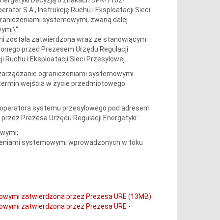
rator S.A., Instrukcję Ruchu i Eksploatacji Sieci
graniczeniami systemowymi, zwaną dalej
ymi\".
mi została zatwierdzona wraz ze stanowiącym
zonego przed Prezesem Urzędu Regulacji
 Ruchu i Eksploatacji Sieci Przesyłowej.
i zarządzanie ograniczeniami systemowymi
a termin wejścia w życie przedmiotowego
ej operatora systemu przesyłowego pod adresem
przez Prezesa Urzędu Regulacji Energetyki:
owymi;
czeniami systemowymi wprowadzonych w toku
emowymi zatwierdzona przez Prezesa URE (13MB)
mowymi zatwierdzona przez Prezesa URE -