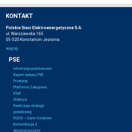
KONTAKT
Polskie Sieci Elektroenergetyczne S.A.
ul. Warszawska 165
05-520 Konstancin-Jeziorna
więcej
PSE
Informacje podstawowe
Raport wpływu PSE
Przetargi
Platforma Zakupowa
KSeF
Efaktura
Realizacja strategii
podatkowej
RODO – Dane Osobowe
Komunikacja z
akcjonariuszami