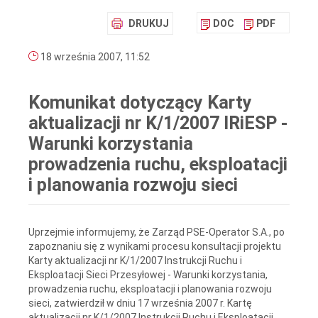
DRUKUJ
DOC
PDF
18 września 2007, 11:52
Komunikat dotyczący Karty
aktualizacji nr K/1/2007 IRiESP -
Warunki korzystania
prowadzenia ruchu, eksploatacji
i planowania rozwoju sieci
Uprzejmie informujemy, że Zarząd PSE-Operator S.A., po
zapoznaniu się z wynikami procesu konsultacji projektu
Karty aktualizacji nr K/1/2007 Instrukcji Ruchu i
Eksploatacji Sieci Przesyłowej - Warunki korzystania,
prowadzenia ruchu, eksploatacji i planowania rozwoju
sieci, zatwierdził w dniu 17 września 2007 r. Kartę
aktualizacji nr K/1/2007 Instrukcji Ruchu i Eksploatacji