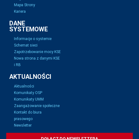
Mapa Strony
Kariera
DANE
SYSTEMOWE
Informacje o systemie
Schemat sieci
Zapotrzebowanie mocy KSE
Nowa strona z danymi KSE
i RB
AKTUALNOŚCI
Aktualności
Komunikaty OSP
Komunikaty UMM
Zaangażowanie społeczne
Kontakt do biura
prasowego
Newsletter