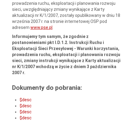
prowadzenia ruchu, eksploatacji i planowania rozwoju
sieci, uwzględniający zmiany wynikające z Karty
aktualizacji nr K/1/2007,
zostały opublikowany w dniu 18
września 2007 r. na stronie internetowej OSP pod
adresem
www.pse.pl
.
Informujemy tym samym, że zgodnie z
postanowieniami pkt I.D.1.2. Instrukcji Ruchu i
Eksploatacji Sieci Przesyłowej - Warunki korzystania,
prowadzenia ruchu, eksploatacji i planowania rozwoju
sieci, zmiany instrukcji wynikające z Karty aktualizacji
nr K/1/2007 wchodzą w życie z dniem 3 października
2007 r.
Dokumenty do pobrania:
$desc
$desc
$desc
$desc