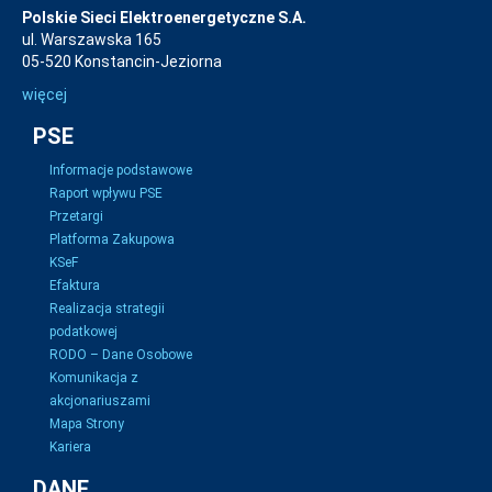
Polskie Sieci Elektroenergetyczne S.A.
ul. Warszawska 165
05-520 Konstancin-Jeziorna
więcej
PSE
Informacje podstawowe
Raport wpływu PSE
Przetargi
Platforma Zakupowa
KSeF
Efaktura
Realizacja strategii
podatkowej
RODO – Dane Osobowe
Komunikacja z
akcjonariuszami
Mapa Strony
Kariera
DANE