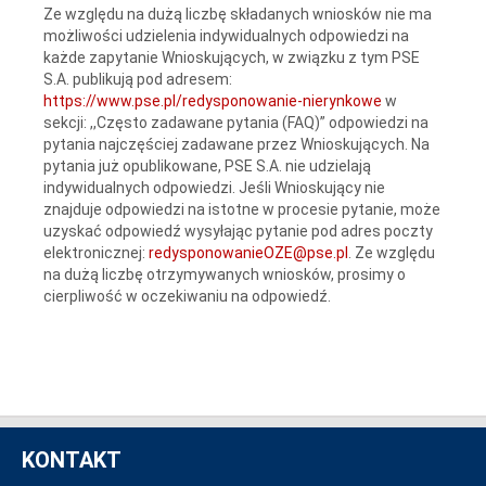
Ze względu na dużą liczbę składanych wniosków nie ma
możliwości udzielenia indywidualnych odpowiedzi na
każde zapytanie Wnioskujących, w związku z tym PSE
S.A. publikują pod adresem:
https://www.pse.pl/redysponowanie-nierynkowe
w
sekcji: ,,Często zadawane pytania (FAQ)” odpowiedzi na
pytania najczęściej zadawane przez Wnioskujących. Na
pytania już opublikowane, PSE S.A. nie udzielają
indywidualnych odpowiedzi. Jeśli Wnioskujący nie
znajduje odpowiedzi na istotne w procesie pytanie, może
uzyskać odpowiedź wysyłając pytanie pod adres poczty
elektronicznej:
redysponowanieOZE@pse.pl
. Ze względu
na dużą liczbę otrzymywanych wniosków, prosimy o
cierpliwość w oczekiwaniu na odpowiedź.
KONTAKT