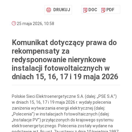
DRUKUJ
DOC
PDF
25 maja 2026, 10:58
Komunikat dotyczący prawa do
rekompensaty za
redysponowanie nierynkowe
instalacji fotowoltaicznych w
dniach 15, 16, 17 i 19 maja 2026
Polskie Sieci Elektroenergetyczne S.A. (dalej: „PSE S.A.”)
w dniach 15, 16, 17 i 19 maja 2026 r. wydały polecenia
zaniżenia wytwarzania energii elektrycznej (dalej:
„Polecenia”) w instalacjach fotowoltaicznych (dalej:
„Instalacje PV”) przyłączonych do krajowego systemu
elektroenergetycznego. Polecenia zostały wydane na
podstawie art. 9c ust. 7a ustawy z dnia 10 kwietnia 1997