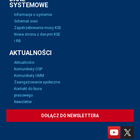
SYSTEMOWE
Informacje o systemie
Schemat sieci
Zapotrzebowanie mocy KSE
Nowa strona z danymi KSE
i RB
AKTUALNOŚCI
Aktualności
Komunikaty OSP
Komunikaty UMM
Zaangażowanie społeczne
Kontakt do biura
prasowego
Newsletter
DOŁĄCZ DO NEWSLETTERA