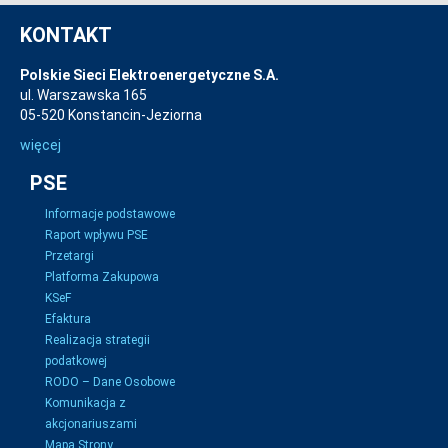
KONTAKT
Polskie Sieci Elektroenergetyczne S.A.
ul. Warszawska 165
05-520 Konstancin-Jeziorna
więcej
PSE
Informacje podstawowe
Raport wpływu PSE
Przetargi
Platforma Zakupowa
KSeF
Efaktura
Realizacja strategii
podatkowej
RODO – Dane Osobowe
Komunikacja z
akcjonariuszami
Mapa Strony