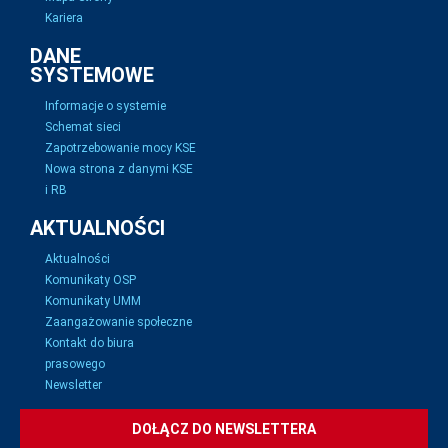
Kariera
DANE
SYSTEMOWE
Informacje o systemie
Schemat sieci
Zapotrzebowanie mocy KSE
Nowa strona z danymi KSE
i RB
AKTUALNOŚCI
Aktualności
Komunikaty OSP
Komunikaty UMM
Zaangażowanie społeczne
Kontakt do biura
prasowego
Newsletter
DOŁĄCZ DO NEWSLETTERA