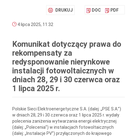
DRUKUJ
DOC
PDF
4 lipca 2025, 11:32
Komunikat dotyczący prawa do
rekompensaty za
redysponowanie nierynkowe
instalacji fotowoltaicznych w
dniach 28, 29 i 30 czerwca oraz
1 lipca 2025 r.
Polskie Sieci Elektroenergetyczne S.A. (dalej: „PSE S.A.”)
w dniach 28, 29 i 30 czerwca oraz 1 lipca 2025 r. wydały
polecenia zaniżenia wytwarzania energii elektrycznej
(dalej: „Polecenia”) w instalacjach fotowoltaicznych
(dalej: „Instalacje PV”) przyłączonych do krajowego