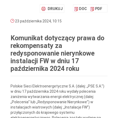
DRUKUJ
DOC
PDF
23 października 2024, 10:15
Komunikat dotyczący prawa do
rekompensaty za
redysponowanie nierynkowe
instalacji FW w dniu 17
października 2024 roku
Polskie Sieci Elektroenergetyczne S.A. (dalej: „PSE S.A.”)
w dniu 17 października 2024 roku wydały polecenia
zaniżenia wytwarzania energii elektrycznej (dalej:
„Polecenia” lub „Redysponowanie Nierynkowe”) w
instalacjach wiatrowych (dalej: „Instalacje FW”)
przyłączonych do krajowego systemu
elektroenergetycznego. Polecenia zostały wydane na