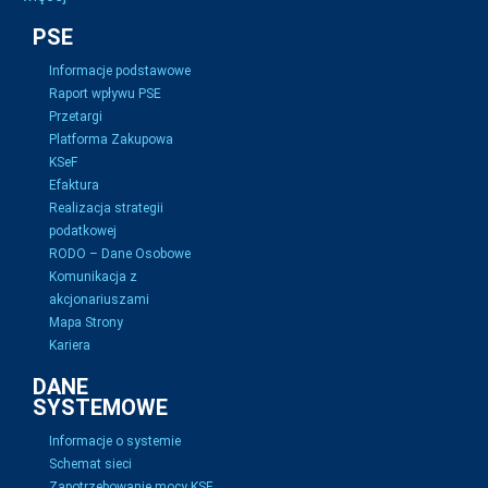
PSE
Informacje podstawowe
Raport wpływu PSE
Przetargi
Platforma Zakupowa
KSeF
Efaktura
Realizacja strategii
podatkowej
RODO – Dane Osobowe
Komunikacja z
akcjonariuszami
Mapa Strony
Kariera
DANE
SYSTEMOWE
Informacje o systemie
Schemat sieci
Zapotrzebowanie mocy KSE