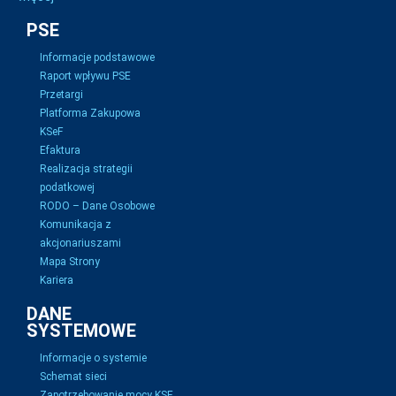
PSE
Informacje podstawowe
Raport wpływu PSE
Przetargi
Platforma Zakupowa
KSeF
Efaktura
Realizacja strategii
podatkowej
RODO – Dane Osobowe
Komunikacja z
akcjonariuszami
Mapa Strony
Kariera
DANE
SYSTEMOWE
Informacje o systemie
Schemat sieci
Zapotrzebowanie mocy KSE