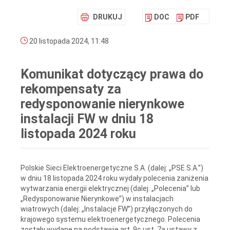
DRUKUJ
DOC
PDF
20 listopada 2024, 11:48
Komunikat dotyczący prawa do
rekompensaty za
redysponowanie nierynkowe
instalacji FW w dniu 18
listopada 2024 roku
Polskie Sieci Elektroenergetyczne S.A. (dalej: „PSE S.A.”)
w dniu 18 listopada 2024 roku wydały polecenia zaniżenia
wytwarzania energii elektrycznej (dalej: „Polecenia” lub
„Redysponowanie Nierynkowe”) w instalacjach
wiatrowych (dalej: „Instalacje FW”) przyłączonych do
krajowego systemu elektroenergetycznego. Polecenia
zostały wydane na podstawie art. 9c ust. 7a ustawy z