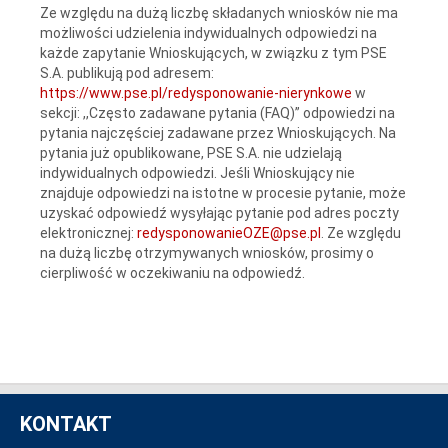
Ze względu na dużą liczbę składanych wniosków nie ma
możliwości udzielenia indywidualnych odpowiedzi na
każde zapytanie Wnioskujących, w związku z tym PSE
S.A. publikują pod adresem:
https://www.pse.pl/redysponowanie-nierynkowe
w
sekcji: ,,Często zadawane pytania (FAQ)” odpowiedzi na
pytania najczęściej zadawane przez Wnioskujących. Na
pytania już opublikowane, PSE S.A. nie udzielają
indywidualnych odpowiedzi. Jeśli Wnioskujący nie
znajduje odpowiedzi na istotne w procesie pytanie, może
uzyskać odpowiedź wysyłając pytanie pod adres poczty
elektronicznej:
redysponowanieOZE@pse.pl
. Ze względu
na dużą liczbę otrzymywanych wniosków, prosimy o
cierpliwość w oczekiwaniu na odpowiedź.
KONTAKT