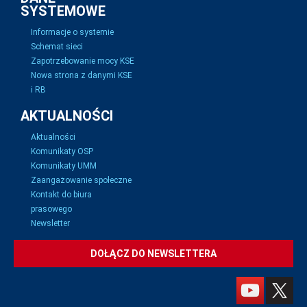
SYSTEMOWE
Informacje o systemie
Schemat sieci
Zapotrzebowanie mocy KSE
Nowa strona z danymi KSE
i RB
AKTUALNOŚCI
Aktualności
Komunikaty OSP
Komunikaty UMM
Zaangażowanie społeczne
Kontakt do biura
prasowego
Newsletter
DOŁĄCZ DO NEWSLETTERA