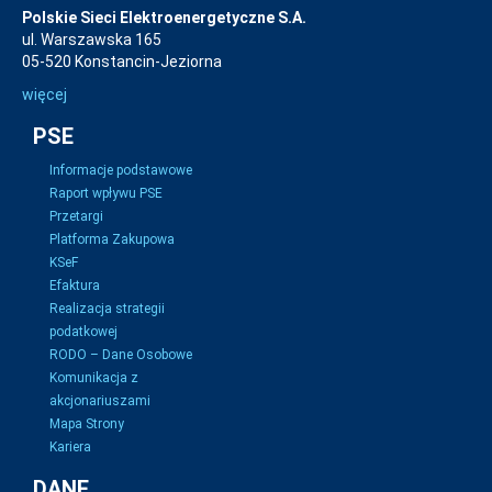
Polskie Sieci Elektroenergetyczne S.A.
ul. Warszawska 165
05-520 Konstancin-Jeziorna
więcej
PSE
Informacje podstawowe
Raport wpływu PSE
Przetargi
Platforma Zakupowa
KSeF
Efaktura
Realizacja strategii
podatkowej
RODO – Dane Osobowe
Komunikacja z
akcjonariuszami
Mapa Strony
Kariera
DANE