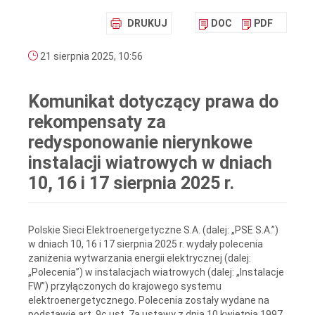
DRUKUJ
DOC
PDF
21 sierpnia 2025, 10:56
Komunikat dotyczący prawa do
rekompensaty za
redysponowanie nierynkowe
instalacji wiatrowych w dniach
10, 16 i 17 sierpnia 2025 r.
Polskie Sieci Elektroenergetyczne S.A. (dalej: „PSE S.A.”)
w dniach 10, 16 i 17 sierpnia 2025 r. wydały polecenia
zaniżenia wytwarzania energii elektrycznej (dalej:
„Polecenia”) w instalacjach wiatrowych (dalej: „Instalacje
FW”) przyłączonych do krajowego systemu
elektroenergetycznego. Polecenia zostały wydane na
podstawie art. 9c ust. 7a ustawy z dnia 10 kwietnia 1997