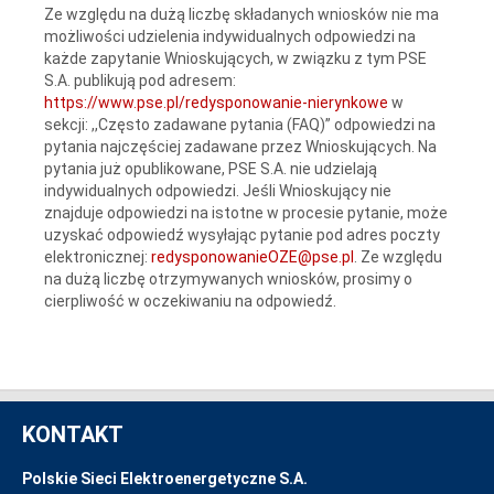
Ze względu na dużą liczbę składanych wniosków nie ma
możliwości udzielenia indywidualnych odpowiedzi na
każde zapytanie Wnioskujących, w związku z tym PSE
S.A. publikują pod adresem:
https://www.pse.pl/redysponowanie-nierynkowe
w
sekcji: ,,Często zadawane pytania (FAQ)” odpowiedzi na
pytania najczęściej zadawane przez Wnioskujących. Na
pytania już opublikowane, PSE S.A. nie udzielają
indywidualnych odpowiedzi. Jeśli Wnioskujący nie
znajduje odpowiedzi na istotne w procesie pytanie, może
uzyskać odpowiedź wysyłając pytanie pod adres poczty
elektronicznej:
redysponowanieOZE@pse.pl
. Ze względu
na dużą liczbę otrzymywanych wniosków, prosimy o
cierpliwość w oczekiwaniu na odpowiedź.
KONTAKT
Polskie Sieci Elektroenergetyczne S.A.