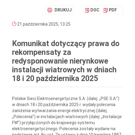
DRUKUJ
DOC
PDF
21 października 2025, 13:25
Komunikat dotyczący prawa do
rekompensaty za
redysponowanie nierynkowe
instalacji wiatrowych w dniach
18 i 20 października 2025
Polskie Sieci Elektroenergetyczne S.A. (dalej: „PSE S.A.”)
w dniach 18 i 20 października 2025 r. wydały polecenia
zaniżenia wytwarzania energii elektrycznej (dalej:
„Polecenia”) w instalacjach wiatrowych (dalej: „Instalacje
FW”) przyłączonych do krajowego systemu
elektroenergetycznego. Polecenia zostały wydane na
podstawie art. 9c ust. 7a ustawy z dnia 10 kwietnia 1997