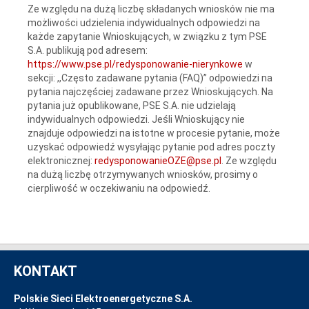
Ze względu na dużą liczbę składanych wniosków nie ma
możliwości udzielenia indywidualnych odpowiedzi na
każde zapytanie Wnioskujących, w związku z tym PSE
S.A. publikują pod adresem:
https://www.pse.pl/redysponowanie-nierynkowe
w
sekcji: ,,Często zadawane pytania (FAQ)” odpowiedzi na
pytania najczęściej zadawane przez Wnioskujących. Na
pytania już opublikowane, PSE S.A. nie udzielają
indywidualnych odpowiedzi. Jeśli Wnioskujący nie
znajduje odpowiedzi na istotne w procesie pytanie, może
uzyskać odpowiedź wysyłając pytanie pod adres poczty
elektronicznej:
redysponowanieOZE@pse.pl
. Ze względu
na dużą liczbę otrzymywanych wniosków, prosimy o
cierpliwość w oczekiwaniu na odpowiedź.
KONTAKT
Polskie Sieci Elektroenergetyczne S.A.