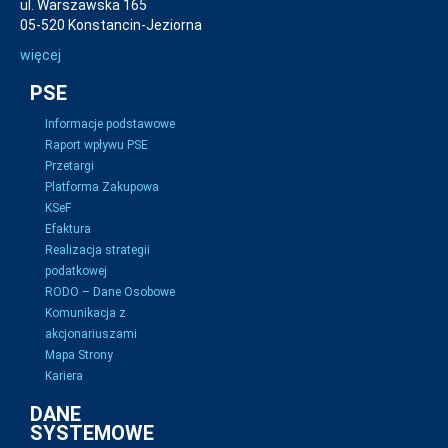
ul. Warszawska 165
05-520 Konstancin-Jeziorna
więcej
PSE
Informacje podstawowe
Raport wpływu PSE
Przetargi
Platforma Zakupowa
KSeF
Efaktura
Realizacja strategii
podatkowej
RODO – Dane Osobowe
Komunikacja z
akcjonariuszami
Mapa Strony
Kariera
DANE
SYSTEMOWE