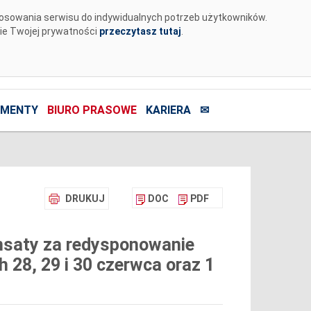
tosowania serwisu do indywidualnych potrzeb użytkowników.
nie Twojej prywatności
przeczytasz tutaj
.
MENTY
BIURO PRASOWE
KARIERA
✉
DRUKUJ
DOC
PDF
nsaty za redysponowanie
h 28, 29 i 30 czerwca oraz 1