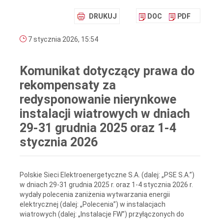
DRUKUJ
DOC
PDF
7 stycznia 2026, 15:54
Komunikat dotyczący prawa do
rekompensaty za
redysponowanie nierynkowe
instalacji wiatrowych w dniach
29-31 grudnia 2025 oraz 1-4
stycznia 2026
Polskie Sieci Elektroenergetyczne S.A. (dalej: „PSE S.A.”)
w dniach 29-31 grudnia 2025 r. oraz 1-4 stycznia 2026 r.
wydały polecenia zaniżenia wytwarzania energii
elektrycznej (dalej: „Polecenia”) w instalacjach
wiatrowych (dalej: „Instalacje FW”) przyłączonych do