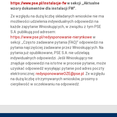
https://www.pse.pl/instalacje-fw
w sekcji ,,Aktualne
wzory dokumentów dla instalacji FW”.
Ze względu na dużą liczbę składanych wniosków nie ma
możliwości udzielenia indywidualnych odpowiedzi na
każde zapytanie Wnioskujących, w związku z tym PSE
S.A. publikują pod adresem:
https://www.pse.pl/redysponowanie-nierynkowe
w
sekcji: ,,Często zadawane pytania (FAQ)” odpowiedzi na
pytania najczęściej zadawane przez Wnioskujących. Na
pytania już opublikowane, PSE S.A. nie udzielają
indywidualnych odpowiedzi. Jeśli Wnioskujący nie
znajduje odpowiedzi na istotne w procesie pytanie, może
uzyskać odpowiedź wysyłając pytanie pod adres poczty
elektronicznej:
redysponowanieOZE@pse.pl
. Ze względu
na dużą liczbę otrzymywanych wniosków, prosimy o
cierpliwość w oczekiwaniu na odpowiedź.