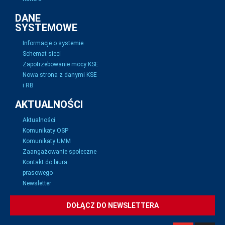
DANE
SYSTEMOWE
Informacje o systemie
Schemat sieci
Zapotrzebowanie mocy KSE
Nowa strona z danymi KSE
i RB
AKTUALNOŚCI
Aktualności
Komunikaty OSP
Komunikaty UMM
Zaangażowanie społeczne
Kontakt do biura
prasowego
Newsletter
DOŁĄCZ DO NEWSLETTERA