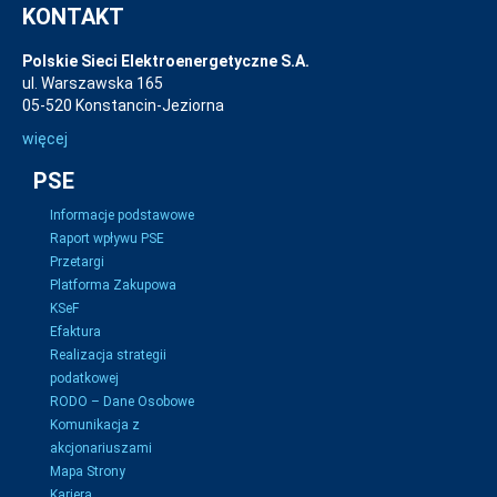
KONTAKT
Polskie Sieci Elektroenergetyczne S.A.
ul. Warszawska 165
05-520 Konstancin-Jeziorna
więcej
PSE
Informacje podstawowe
Raport wpływu PSE
Przetargi
Platforma Zakupowa
KSeF
Efaktura
Realizacja strategii
podatkowej
RODO – Dane Osobowe
Komunikacja z
akcjonariuszami
Mapa Strony
Kariera