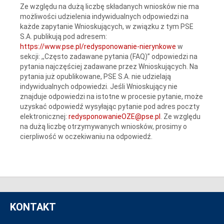
Ze względu na dużą liczbę składanych wniosków nie ma
możliwości udzielenia indywidualnych odpowiedzi na
każde zapytanie Wnioskujących, w związku z tym PSE
S.A. publikują pod adresem:
https://www.pse.pl/redysponowanie-nierynkowe
w
sekcji: ,,Często zadawane pytania (FAQ)” odpowiedzi na
pytania najczęściej zadawane przez Wnioskujących. Na
pytania już opublikowane, PSE S.A. nie udzielają
indywidualnych odpowiedzi. Jeśli Wnioskujący nie
znajduje odpowiedzi na istotne w procesie pytanie, może
uzyskać odpowiedź wysyłając pytanie pod adres poczty
elektronicznej:
redysponowanieOZE@pse.pl
. Ze względu
na dużą liczbę otrzymywanych wniosków, prosimy o
cierpliwość w oczekiwaniu na odpowiedź.
KONTAKT