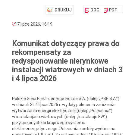
DRUKUJ
DOC
PDF
7 lipca 2026, 16:19
Komunikat dotyczący prawa do
rekompensaty za
redysponowanie nierynkowe
instalacji wiatrowych w dniach 3
i 4 lipca 2026
Polskie Sieci Elektroenergetyczne S.A. (dalej: „PSE S.A.”)
w dniach 3 i 4 lipca 2026 r. wydały polecenia zaniżenia
wytwarzania energii elektrycznej (dalej: „Polecenia”)
w instalacjach wiatrowych (dalej: „Instalacje FW”)
przyłączonych do krajowego systemu
elektroenergetycznego. Polecenia zostały wydane na
podstawie art. 9c ust. 7a ustawy z dnia 10 kwietnia 1997