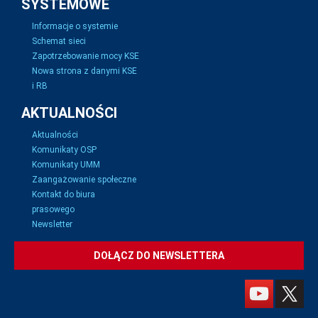
SYSTEMOWE
Informacje o systemie
Schemat sieci
Zapotrzebowanie mocy KSE
Nowa strona z danymi KSE
i RB
AKTUALNOŚCI
Aktualności
Komunikaty OSP
Komunikaty UMM
Zaangażowanie społeczne
Kontakt do biura
prasowego
Newsletter
DOŁĄCZ DO NEWSLETTERA