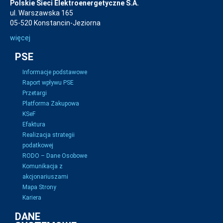
Polskie Sieci Elektroenergetyczne S.A.
ul. Warszawska 165
05-520 Konstancin-Jeziorna
więcej
PSE
Informacje podstawowe
Raport wpływu PSE
Przetargi
Platforma Zakupowa
KSeF
Efaktura
Realizacja strategii
podatkowej
RODO – Dane Osobowe
Komunikacja z
akcjonariuszami
Mapa Strony
Kariera
DANE