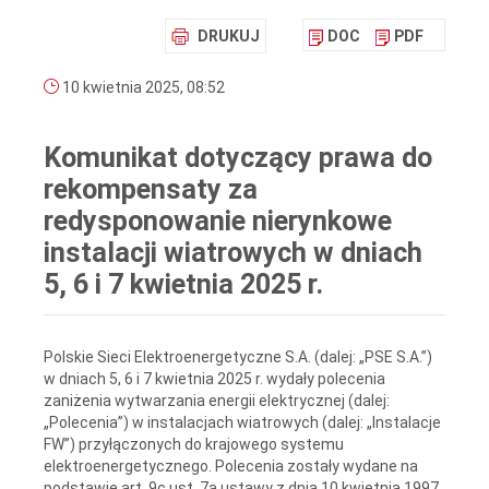
DRUKUJ
DOC
PDF
10 kwietnia 2025, 08:52
Komunikat dotyczący prawa do
rekompensaty za
redysponowanie nierynkowe
instalacji wiatrowych w dniach
5, 6 i 7 kwietnia 2025 r.
Polskie Sieci Elektroenergetyczne S.A. (dalej: „PSE S.A.”)
w dniach 5, 6 i 7 kwietnia 2025 r. wydały polecenia
zaniżenia wytwarzania energii elektrycznej (dalej:
„Polecenia”) w instalacjach wiatrowych (dalej: „Instalacje
FW”) przyłączonych do krajowego systemu
elektroenergetycznego. Polecenia zostały wydane na
podstawie art. 9c ust. 7a ustawy z dnia 10 kwietnia 1997