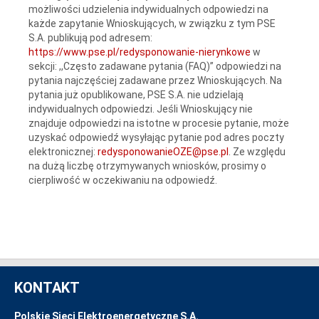
możliwości udzielenia indywidualnych odpowiedzi na
każde zapytanie Wnioskujących, w związku z tym PSE
S.A. publikują pod adresem:
https://www.pse.pl/redysponowanie-nierynkowe
w
sekcji: ,,Często zadawane pytania (FAQ)” odpowiedzi na
pytania najczęściej zadawane przez Wnioskujących. Na
pytania już opublikowane, PSE S.A. nie udzielają
indywidualnych odpowiedzi. Jeśli Wnioskujący nie
znajduje odpowiedzi na istotne w procesie pytanie, może
uzyskać odpowiedź wysyłając pytanie pod adres poczty
elektronicznej:
redysponowanieOZE@pse.pl
. Ze względu
na dużą liczbę otrzymywanych wniosków, prosimy o
cierpliwość w oczekiwaniu na odpowiedź.
KONTAKT
Polskie Sieci Elektroenergetyczne S.A.