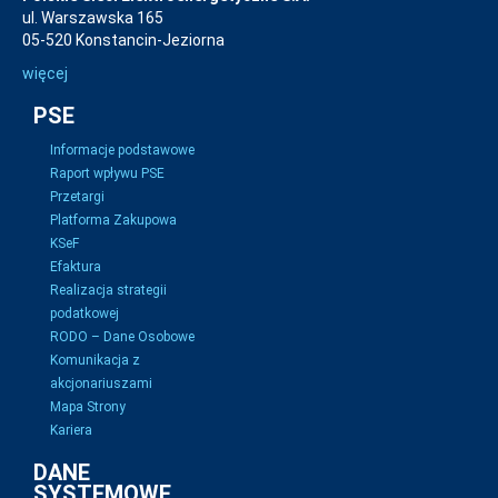
ul. Warszawska 165
05-520 Konstancin-Jeziorna
więcej
PSE
Informacje podstawowe
Raport wpływu PSE
Przetargi
Platforma Zakupowa
KSeF
Efaktura
Realizacja strategii
podatkowej
RODO – Dane Osobowe
Komunikacja z
akcjonariuszami
Mapa Strony
Kariera
DANE
SYSTEMOWE