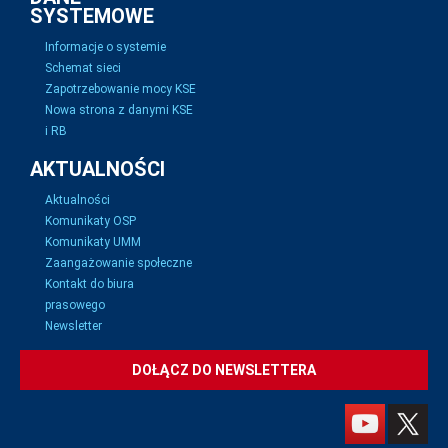
SYSTEMOWE
Informacje o systemie
Schemat sieci
Zapotrzebowanie mocy KSE
Nowa strona z danymi KSE
i RB
AKTUALNOŚCI
Aktualności
Komunikaty OSP
Komunikaty UMM
Zaangażowanie społeczne
Kontakt do biura
prasowego
Newsletter
DOŁĄCZ DO NEWSLETTERA