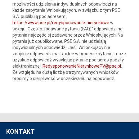
możliwości udzielenia indywidualnych odpowiedzi na
każde zapytanie Wnioskujących, w związku z tym PSE
S.A. publikują pod adresem:
https://www.pse.pl/redysponowanie-nierynkowe
w
sekcji: ,,Często zadawane pytania (FAQ)” odpowiedzi na
pytania najczęściej zadawane przez Wnioskujących. Na
pytania już opublikowane, PSE S.A. nie udzielają
indywidualnych odpowiedzi. Jeśli Wnioskujący nie
znajduje odpowiedzi na istotne w procesie pytanie, może
uzyskać odpowiedź wysyłając pytanie pod adres poczty
elektronicznej:
RedysponowanieNierynkowePV@pse.pl
.
Ze względu na dużą liczbę otrzymywanych wniosków,
prosimy o cierpliwość w oczekiwaniu na odpowiedź.
KONTAKT