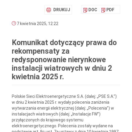
DRUKUJ
DOC
PDF
7 kwietnia 2025, 12:22
Komunikat dotyczący prawa do
rekompensaty za
redysponowanie nierynkowe
instalacji wiatrowych w dniu 2
kwietnia 2025 r.
Polskie Sieci Elektroenergetyczne S.A. (dalej: „PSE S.A.”)
w dniu 2 kwietnia 2025 r. wydały polecenia zaniżenia
wytwarzania energii elektrycznej (dalej: „Polecenia”) w
instalacjach wiatrowych (dalej: „Instalacje FW”)
przyłączonych do krajowego systemu
elektroenergetycznego. Polecenia zostały wydane na
podstawie art. 9c ust. 7a ustawy z dnia 10 kwietnia 1997