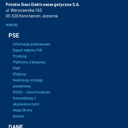
Polskie Sieci Elektroenergetyczne S.A.
ul. Warszawska 165
05-520 Konstancin-Jeziorna
więcej
PSE
Informacje podstawowe
Raport wpływu PSE
Przetargi
Platforma Zakupowa
KSeF
Efaktura
Realizacja strategii
podatkowej
RODO – Dane Osobowe
Komunikacja z
akcjonariuszami
Mapa Strony
Kariera
DANE