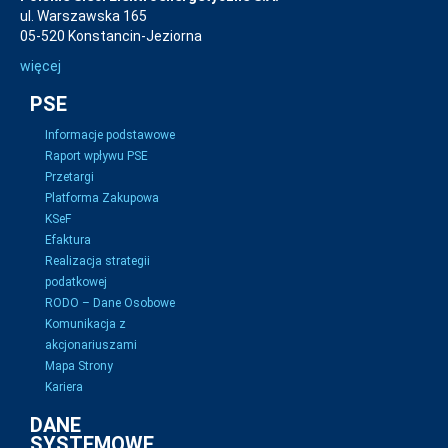
ul. Warszawska 165
05-520 Konstancin-Jeziorna
więcej
PSE
Informacje podstawowe
Raport wpływu PSE
Przetargi
Platforma Zakupowa
KSeF
Efaktura
Realizacja strategii
podatkowej
RODO – Dane Osobowe
Komunikacja z
akcjonariuszami
Mapa Strony
Kariera
DANE
SYSTEMOWE