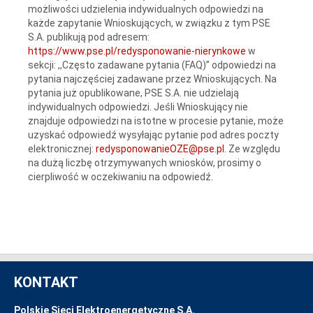
możliwości udzielenia indywidualnych odpowiedzi na
każde zapytanie Wnioskujących, w związku z tym PSE
S.A. publikują pod adresem:
https://www.pse.pl/redysponowanie-nierynkowe
w
sekcji: ,,Często zadawane pytania (FAQ)” odpowiedzi na
pytania najczęściej zadawane przez Wnioskujących. Na
pytania już opublikowane, PSE S.A. nie udzielają
indywidualnych odpowiedzi. Jeśli Wnioskujący nie
znajduje odpowiedzi na istotne w procesie pytanie, może
uzyskać odpowiedź wysyłając pytanie pod adres poczty
elektronicznej:
redysponowanieOZE@pse.pl
. Ze względu
na dużą liczbę otrzymywanych wniosków, prosimy o
cierpliwość w oczekiwaniu na odpowiedź.
KONTAKT
Polskie Sieci Elektroenergetyczne S.A.