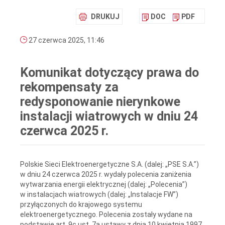
DRUKUJ
DOC
PDF
27 czerwca 2025, 11:46
Komunikat dotyczący prawa do
rekompensaty za
redysponowanie nierynkowe
instalacji wiatrowych w dniu 24
czerwca 2025 r.
Polskie Sieci Elektroenergetyczne S.A. (dalej: „PSE S.A.”)
w dniu 24 czerwca 2025 r. wydały polecenia zaniżenia
wytwarzania energii elektrycznej (dalej: „Polecenia”)
w instalacjach wiatrowych (dalej: „Instalacje FW”)
przyłączonych do krajowego systemu
elektroenergetycznego. Polecenia zostały wydane na
podstawie art. 9c ust. 7a ustawy z dnia 10 kwietnia 1997