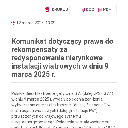
DRUKUJ
DOC
PDF
12 marca 2025, 13:09
Komunikat dotyczący prawa do
rekompensaty za
redysponowanie nierynkowe
instalacji wiatrowych w dniu 9
marca 2025 r.
Polskie Sieci Elektroenergetyczne S.A. (dalej: „PSE S.A.”)
w dniu 9 marca 2025 r. wydały polecenia zaniżenia
wytwarzania energii elektrycznej (dalej: „Polecenia”) w
instalacjach wiatrowych (dalej: „Instalacje FW”)
przyłączonych do krajowego systemu
elektroenergetycznego. Polecenia zostały wydane na
podstawie art. 9c ust. 7a ustawy z dnia 10 kwietnia 1997