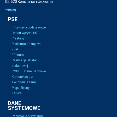
05-520 Konstancin-Jeziorna
więcej
PSE
Informacje podstawowe
Raport wpływu PSE
Przetargi
Platforma Zakupowa
KSeF
Efaktura
Realizacja strategii
podatkowej
RODO – Dane Osobowe
Komunikacja z
akcjonariuszami
Mapa Strony
Kariera
DANE
SYSTEMOWE
Informacje o systemie