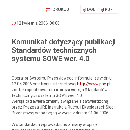
DRUKUJ
DOC
PDF
12 kwietnia 2006, 00:00
Komunikat dotyczący publikacji
Standardów technicznych
systemu SOWE wer. 4.0
Operator Systemu Przesyłowego informuje, że w dniu
12.04.2006 na stronie internetowej
http://www.pse.pl
została opublikowana
robocza wersja
Standardów
technicznych systemu SOWE wer. 4.0.
Wersja ta zawiera zmiany związane z zatwierdzoną
przez Prezesa URE Instrukcją Ruchu i Eksploatacji Sieci
Przesyłowej wchodzącą w życie z dniem 01.06.2006.
W standardach wprowadzono zmiany w opisie