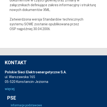
dokumentów w części głównej oraz zmiany w
załącznikach definiujące zakres informacyjny i strukturę
nowych dokumentów XML.
Zatwierdzona wersja Standardów technicznych
systemu SOWE zostanie opublikowana przez
OSP najpóźniej 30.04.2006.
KONTAKT
Polskie Sieci Elektroenergetyczne S.A.
ul. Warszawska 165
05-520 Konstancin-Jeziorna
więcej
PSE
Informacje podstawowe