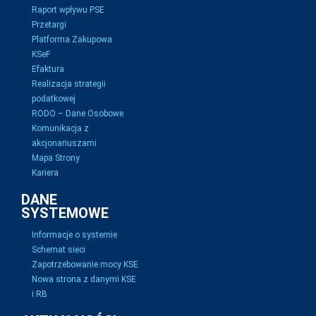
Raport wpływu PSE
Przetargi
Platforma Zakupowa
KSeF
Efaktura
Realizacja strategii
podatkowej
RODO – Dane Osobowe
Komunikacja z
akcjonariuszami
Mapa Strony
Kariera
DANE
SYSTEMOWE
Informacje o systemie
Schemat sieci
Zapotrzebowanie mocy KSE
Nowa strona z danymi KSE
i RB