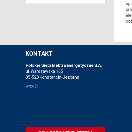
opu
pro
ele
ocz
KONTAKT
Polskie Sieci Elektroenergetyczne S.A.
ul. Warszawska 165
05-520 Konstancin-Jeziorna
więcej