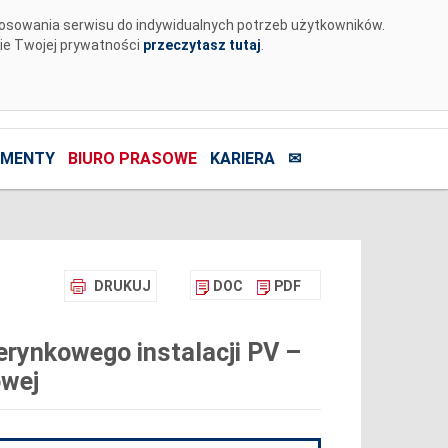
tosowania serwisu do indywidualnych potrzeb użytkowników.
nie Twojej prywatności
przeczytasz tutaj
.
MENTY
BIURO PRASOWE
KARIERA
✉
DRUKUJ
DOC
PDF
rynkowego instalacji PV –
owej