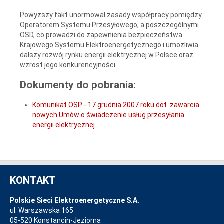
Powyższy fakt unormował zasady współpracy pomiędzy
Operatorem Systemu Przesyłowego, a poszczególnymi
OSD, co prowadzi do zapewnienia bezpieczeństwa
Krajowego Systemu Elektroenergetycznego i umożliwia
dalszy rozwój rynku energii elektrycznej w Polsce oraz
wzrost jego konkurencyjności.
Dokumenty do pobrania:
Komunikat OSP - 17 grudnia 2007 roku dot. zawarcia
nowych Umów o świadczenie usług przesyłania
energii elektrycznej
KONTAKT
Polskie Sieci Elektroenergetyczne S.A.
ul. Warszawska 165
05-520 Konstancin-Jeziorna