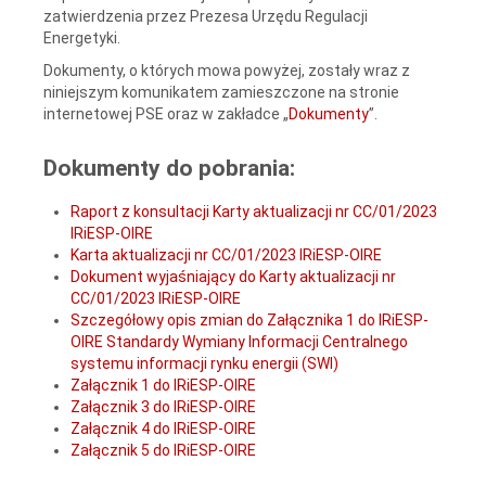
zatwierdzenia przez Prezesa Urzędu Regulacji
Energetyki.
Dokumenty,
o których mowa powyżej, zostały wraz z
niniejszym komunikatem zamieszczone na stronie
internetowej PSE oraz
w zakładce „
Dokumenty
”.
Dokumenty do pobrania:
Raport z konsultacji Karty aktualizacji nr CC/01/2023
IRiESP-OIRE
Karta aktualizacji nr CC/01/2023 IRiESP-OIRE
Dokument wyjaśniający do Karty aktualizacji nr
CC/01/2023 IRiESP-OIRE
Szczegółowy opis zmian do Załącznika 1 do IRiESP-
OIRE Standardy Wymiany Informacji Centralnego
systemu informacji rynku energii (SWI)
Załącznik 1 do IRiESP-OIRE
Załącznik 3 do IRiESP-OIRE
Załącznik 4 do IRiESP-OIRE
Załącznik 5 do IRiESP-OIRE