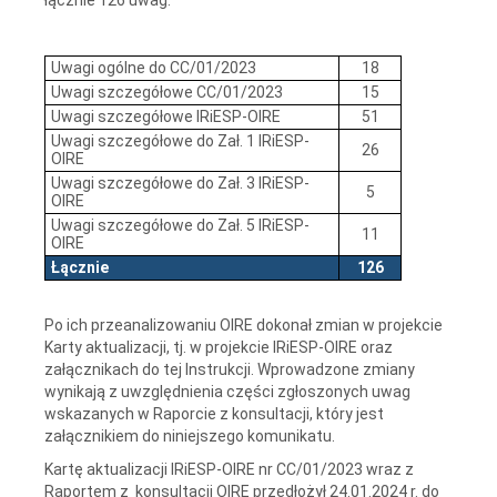
Uwagi ogólne do CC/01/2023
18
Uwagi szczegółowe CC/01/2023
15
Uwagi szczegółowe IRiESP-OIRE
51
Uwagi szczegółowe do Zał. 1 IRiESP-
26
OIRE
Uwagi szczegółowe do Zał. 3 IRiESP-
5
OIRE
Uwagi szczegółowe do Zał. 5 IRiESP-
11
OIRE
Łącznie
126
Po ich przeanalizowaniu OIRE dokonał zmian w projekcie
Karty aktualizacji, tj. w projekcie IRiESP-OIRE oraz
załącznikach do tej Instrukcji. Wprowadzone zmiany
wynikają z uwzględnienia części zgłoszonych uwag
wskazanych w Raporcie z konsultacji, który jest
załącznikiem do niniejszego komunikatu.
Kartę aktualizacji IRiESP-OIRE nr CC/01/2023 wraz z
Raportem z konsultacji OIRE przedłożył 24.01.2024 r. do