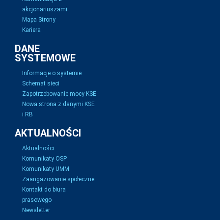
akcjonariuszami
Mapa Strony
Kariera
DANE
SYSTEMOWE
Informacje o systemie
Schemat sieci
Zapotrzebowanie mocy KSE
Nowa strona z danymi KSE
i RB
AKTUALNOŚCI
Aktualności
Komunikaty OSP
Komunikaty UMM
Zaangażowanie społeczne
Kontakt do biura
prasowego
Newsletter