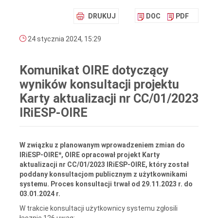
DRUKUJ
DOC
PDF
24 stycznia 2024, 15:29
Komunikat OIRE dotyczący
wyników konsultacji projektu
Karty aktualizacji nr CC/01/2023
IRiESP-OIRE
W
związku
z planowanym wprowadzeniem zmian do
IRiESP-OIRE*, OIRE opracował projekt Karty
aktualizacji nr CC/01/2023 IRiESP-OIRE, który został
poddany konsultacjom publicznym
z użytkownikami
systemu. Proces konsultacji trwał od 29.11.2023 r. do
03.01.2024 r.
W trakcie konsultacji użytkownicy systemu zgłosili
łącznie 126 uwag: