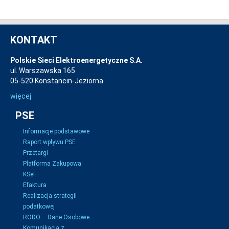
KONTAKT
Polskie Sieci Elektroenergetyczne S.A.
ul. Warszawska 165
05-520 Konstancin-Jeziorna
więcej
PSE
Informacje podstawowe
Raport wpływu PSE
Przetargi
Platforma Zakupowa
KSeF
Efaktura
Realizacja strategii
podatkowej
RODO – Dane Osobowe
Komunikacja z