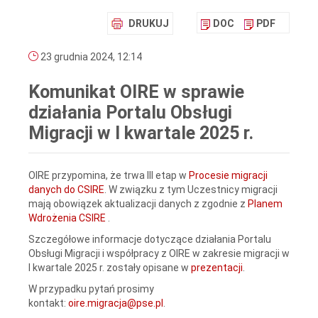
DRUKUJ
DOC
PDF
23 grudnia 2024, 12:14
Komunikat OIRE w sprawie
działania Portalu Obsługi
Migracji w I kwartale 2025 r.
OIRE przypomina, że trwa III etap w
Procesie migracji
danych do CSIRE
. W związku z tym Uczestnicy migracji
mają obowiązek aktualizacji danych z zgodnie z
Planem
Wdrożenia CSIRE
.
Szczegółowe informacje dotyczące działania Portalu
Obsługi Migracji i współpracy z OIRE w zakresie migracji w
I kwartale 2025 r. zostały opisane w
prezentacji
.
W przypadku pytań prosimy
kontakt:
oire.migracja@pse.pl
.