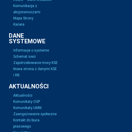
Komunikacja z
akcjonariuszami
Mapa Strony
Kariera
DANE
SYSTEMOWE
Informacje o systemie
Schemat sieci
Zapotrzebowanie mocy KSE
Nowa strona z danymi KSE
i RB
AKTUALNOŚCI
Aktualności
Komunikaty OSP
Komunikaty UMM
Zaangażowanie społeczne
Kontakt do biura
prasowego