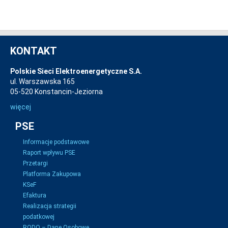
KONTAKT
Polskie Sieci Elektroenergetyczne S.A.
ul. Warszawska 165
05-520 Konstancin-Jeziorna
więcej
PSE
Informacje podstawowe
Raport wpływu PSE
Przetargi
Platforma Zakupowa
KSeF
Efaktura
Realizacja strategii
podatkowej
RODO – Dane Osobowe