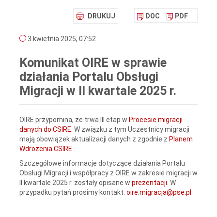
DRUKUJ
DOC
PDF
3 kwietnia 2025, 07:52
Komunikat OIRE w sprawie
działania Portalu Obsługi
Migracji w II kwartale 2025 r.
OIRE przypomina, że trwa III etap w
Procesie migracji
danych do CSIRE
. W związku z tym Uczestnicy migracji
mają obowiązek aktualizacji danych z zgodnie z
Planem
Wdrożenia CSIRE
.
Szczegółowe informacje dotyczące działania Portalu
Obsługi Migracji i współpracy z OIRE w zakresie migracji w
II kwartale 2025 r. zostały opisane w
prezentacji
. W
przypadku pytań prosimy kontakt:
oire.migracja@pse.pl
.