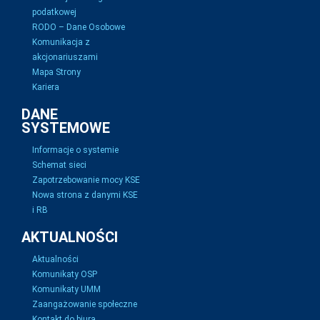
podatkowej
RODO – Dane Osobowe
Komunikacja z
akcjonariuszami
Mapa Strony
Kariera
DANE
SYSTEMOWE
Informacje o systemie
Schemat sieci
Zapotrzebowanie mocy KSE
Nowa strona z danymi KSE
i RB
AKTUALNOŚCI
Aktualności
Komunikaty OSP
Komunikaty UMM
Zaangażowanie społeczne
Kontakt do biura