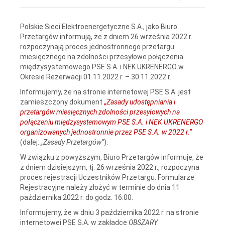
Polskie Sieci Elektroenergetyczne S.A., jako Biuro
Przetargów informują, że z dniem 26 września 2022 r.
rozpoczynają proces jednostronnego przetargu
miesięcznego na zdolności przesyłowe połączenia
międzysystemowego PSE S.A. i NEK UKRENERGO w
Okresie Rezerwacji 01.11.2022 r. – 30.11.2022 r.
Informujemy, że na stronie internetowej PSE S.A. jest
zamieszczony dokument
„
Zasady udostępniania i
przetargów miesięcznych zdolności przesyłowych na
połączeniu międzysystemowym PSE S.A. i NEK UKRENERGO
organizowanych jednostronnie przez PSE S.A. w 2022 r.
”
(dalej:
„Zasady Przetargów”
).
W związku z powyższym, Biuro Przetargów informuje, że
z dniem dzisiejszym, tj. 26 września 2022 r., rozpoczyna
proces rejestracji Uczestników Przetargu. Formularze
Rejestracyjne należy złożyć w terminie do dnia 11
października 2022 r. do godz. 16:00.
Informujemy, że w dniu 3 października 2022 r. na stronie
internetowej PSE S.A. w zakładce
OBSZARY