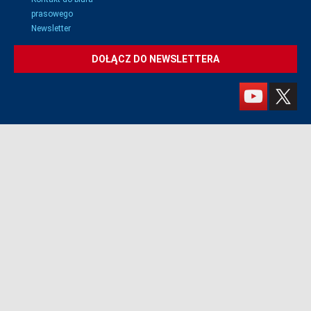
prasowego
Newsletter
DOŁĄCZ DO NEWSLETTERA