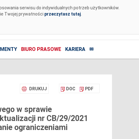
tosowania serwisu do indywidualnych potrzeb użytkowników.
nie Twojej prywatności
przeczytasz tutaj
.
MENTY
BIURO PRASOWE
KARIERA
✉
DRUKUJ
DOC
PDF
wego w sprawie
ktualizacji nr CB/29/2021
anie ograniczeniami