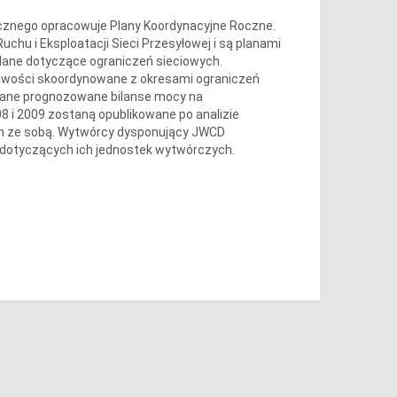
ycznego opracowuje Plany Koordynacyjne Roczne.
chu i Eksploatacji Sieci Przesyłowej i są planami
 dane dotyczące ograniczeń sieciowych.
wości skoordynowane z okresami ograniczeń
ane prognozowane bilanse mocy na
 i 2009 zostaną opublikowane po analizie
h ze sobą. Wytwórcy dysponujący JWCD
 dotyczących ich jednostek wytwórczych.