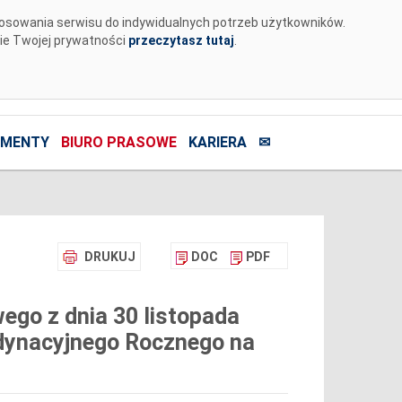
tosowania serwisu do indywidualnych potrzeb użytkowników.
nie Twojej prywatności
przeczytasz tutaj
.
MENTY
BIURO PRASOWE
KARIERA
✉
DRUKUJ
DOC
PDF
go z dnia 30 listopada
dynacyjnego Rocznego na