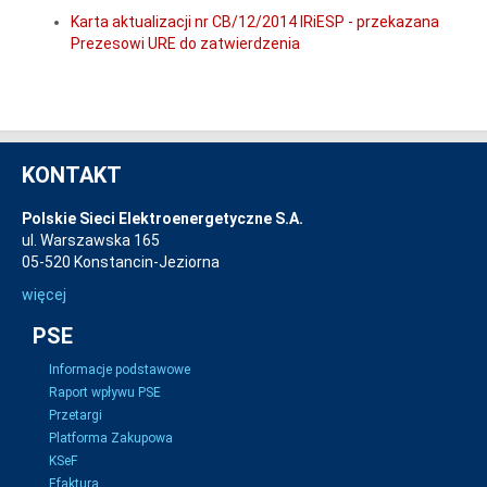
Karta aktualizacji nr CB/12/2014 IRiESP - przekazana
Prezesowi URE do zatwierdzenia
KONTAKT
Polskie Sieci Elektroenergetyczne S.A.
ul. Warszawska 165
05-520 Konstancin-Jeziorna
więcej
PSE
Informacje podstawowe
Raport wpływu PSE
Przetargi
Platforma Zakupowa
KSeF
Efaktura