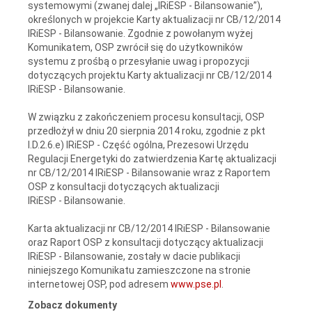
systemowymi (zwanej dalej „IRiESP - Bilansowanie”),
określonych w projekcie Karty aktualizacji nr CB/12/2014
IRiESP - Bilansowanie. Zgodnie z powołanym wyżej
Komunikatem, OSP zwrócił się do użytkowników
systemu z prośbą o przesyłanie uwag i propozycji
dotyczących projektu Karty aktualizacji nr CB/12/2014
IRiESP - Bilansowanie.
W związku z zakończeniem procesu konsultacji, OSP
przedłożył w dniu 20 sierpnia 2014 roku, zgodnie z pkt
I.D.2.6.e) IRiESP - Część ogólna, Prezesowi Urzędu
Regulacji Energetyki do zatwierdzenia Kartę aktualizacji
nr CB/12/2014 IRiESP - Bilansowanie wraz z Raportem
OSP z konsultacji dotyczących aktualizacji
IRiESP - Bilansowanie.
Karta aktualizacji nr CB/12/2014 IRiESP - Bilansowanie
oraz Raport OSP z konsultacji dotyczący aktualizacji
IRiESP - Bilansowanie, zostały w dacie publikacji
niniejszego Komunikatu zamieszczone na stronie
internetowej OSP, pod adresem
www.pse.pl
.
Zobacz dokumenty