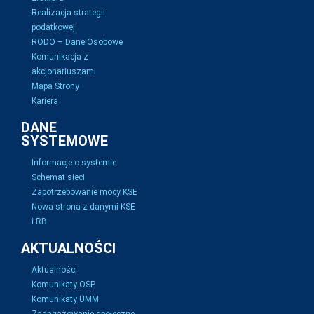
Realizacja strategii
podatkowej
RODO – Dane Osobowe
Komunikacja z
akcjonariuszami
Mapa Strony
Kariera
DANE
SYSTEMOWE
Informacje o systemie
Schemat sieci
Zapotrzebowanie mocy KSE
Nowa strona z danymi KSE
i RB
AKTUALNOŚCI
Aktualności
Komunikaty OSP
Komunikaty UMM