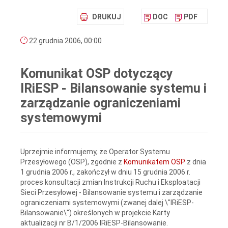
DRUKUJ
DOC
PDF
22 grudnia 2006, 00:00
Komunikat OSP dotyczący
IRiESP - Bilansowanie systemu i
zarządzanie ograniczeniami
systemowymi
Uprzejmie informujemy, że Operator Systemu
Przesyłowego (OSP), zgodnie z
Komunikatem OSP
z dnia
1 grudnia 2006 r., zakończył w dniu 15 grudnia 2006 r.
proces konsultacji zmian Instrukcji Ruchu i Eksploatacji
Sieci Przesyłowej - Bilansowanie systemu i zarządzanie
ograniczeniami systemowymi (zwanej dalej \"IRiESP-
Bilansowanie\") określonych w projekcie Karty
aktualizacji nr B/1/2006 IRiESP-Bilansowanie.