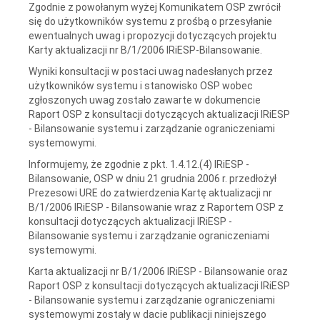
Zgodnie z powołanym wyżej Komunikatem OSP zwrócił
się do użytkowników systemu z prośbą o przesyłanie
ewentualnych uwag i propozycji dotyczących projektu
Karty aktualizacji nr B/1/2006 IRiESP-Bilansowanie.
Wyniki konsultacji w postaci uwag nadesłanych przez
użytkowników systemu i stanowisko OSP wobec
zgłoszonych uwag zostało zawarte w dokumencie
Raport OSP z konsultacji dotyczących aktualizacji IRiESP
- Bilansowanie systemu i zarządzanie ograniczeniami
systemowymi.
Informujemy, że zgodnie z pkt. 1.4.12.(4) IRiESP -
Bilansowanie, OSP w dniu 21 grudnia 2006 r. przedłożył
Prezesowi URE do zatwierdzenia Kartę aktualizacji nr
B/1/2006 IRiESP - Bilansowanie wraz z Raportem OSP z
konsultacji dotyczących aktualizacji IRiESP -
Bilansowanie systemu i zarządzanie ograniczeniami
systemowymi.
Karta aktualizacji nr B/1/2006 IRiESP - Bilansowanie oraz
Raport OSP z konsultacji dotyczących aktualizacji IRiESP
- Bilansowanie systemu i zarządzanie ograniczeniami
systemowymi zostały w dacie publikacji niniejszego