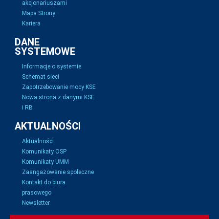
akcjonariuszami
Mapa Strony
Kariera
DANE
SYSTEMOWE
Informacje o systemie
Schemat sieci
Zapotrzebowanie mocy KSE
Nowa strona z danymi KSE
i RB
AKTUALNOŚCI
Aktualności
Komunikaty OSP
Komunikaty UMM
Zaangażowanie społeczne
Kontakt do biura
prasowego
Newsletter