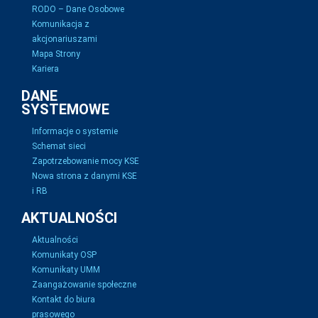
RODO – Dane Osobowe
Komunikacja z
akcjonariuszami
Mapa Strony
Kariera
DANE
SYSTEMOWE
Informacje o systemie
Schemat sieci
Zapotrzebowanie mocy KSE
Nowa strona z danymi KSE
i RB
AKTUALNOŚCI
Aktualności
Komunikaty OSP
Komunikaty UMM
Zaangażowanie społeczne
Kontakt do biura
prasowego