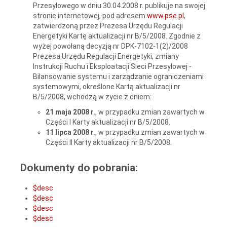
Przesyłowego w dniu 30.04.2008 r. publikuje na swojej
stronie internetowej, pod adresem
www.pse.pl
,
zatwierdzoną przez Prezesa Urzędu Regulacji
Energetyki Kartę aktualizacji nr B/5/2008. Zgodnie z
wyżej powołaną decyzją nr DPK-7102-1(2)/2008
Prezesa Urzędu Regulacji Energetyki, zmiany
Instrukcji Ruchu i Eksploatacji Sieci Przesyłowej -
Bilansowanie systemu i zarządzanie ograniczeniami
systemowymi, określone Kartą aktualizacji nr
B/5/2008, wchodzą w życie z dniem:
21 maja 2008 r.
, w przypadku zmian zawartych w
Części I Karty aktualizacji nr B/5/2008.
11 lipca 2008 r.
, w przypadku zmian zawartych w
Części II Karty aktualizacji nr B/5/2008.
Dokumenty do pobrania:
$desc
$desc
$desc
$desc