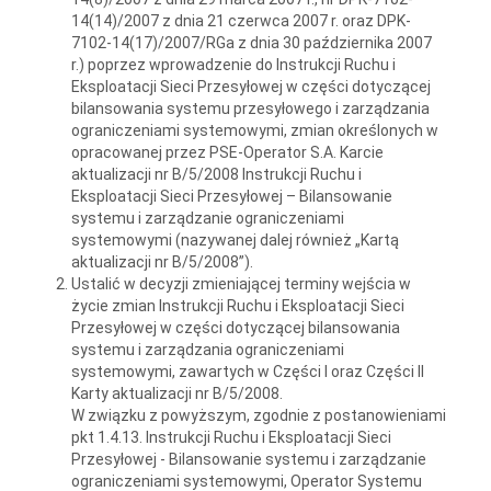
14(14)/2007 z dnia 21 czerwca 2007 r. oraz DPK-
7102-14(17)/2007/RGa z dnia 30 października 2007
r.) poprzez wprowadzenie do Instrukcji Ruchu i
Eksploatacji Sieci Przesyłowej w części dotyczącej
bilansowania systemu przesyłowego i zarządzania
ograniczeniami systemowymi, zmian określonych w
opracowanej przez PSE-Operator S.A. Karcie
aktualizacji nr B/5/2008 Instrukcji Ruchu i
Eksploatacji Sieci Przesyłowej – Bilansowanie
systemu i zarządzanie ograniczeniami
systemowymi (nazywanej dalej również „Kartą
aktualizacji nr B/5/2008”).
Ustalić w decyzji zmieniającej terminy wejścia w
życie zmian Instrukcji Ruchu i Eksploatacji Sieci
Przesyłowej w części dotyczącej bilansowania
systemu i zarządzania ograniczeniami
systemowymi, zawartych w Części I oraz Części II
Karty aktualizacji nr B/5/2008.
W związku z powyższym, zgodnie z postanowieniami
pkt 1.4.13. Instrukcji Ruchu i Eksploatacji Sieci
Przesyłowej - Bilansowanie systemu i zarządzanie
ograniczeniami systemowymi, Operator Systemu