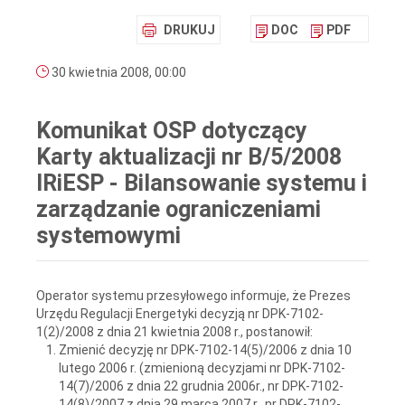
DRUKUJ
DOC
PDF
30 kwietnia 2008, 00:00
Komunikat OSP dotyczący
Karty aktualizacji nr B/5/2008
IRiESP - Bilansowanie systemu i
zarządzanie ograniczeniami
systemowymi
Operator systemu przesyłowego informuje, że Prezes
Urzędu Regulacji Energetyki decyzją nr DPK-7102-
1(2)/2008 z dnia 21 kwietnia 2008 r., postanowił:
Zmienić decyzję nr DPK-7102-14(5)/2006 z dnia 10
lutego 2006 r. (zmienioną decyzjami nr DPK-7102-
14(7)/2006 z dnia 22 grudnia 2006r., nr DPK-7102-
14(8)/2007 z dnia 29 marca 2007 r., nr DPK-7102-