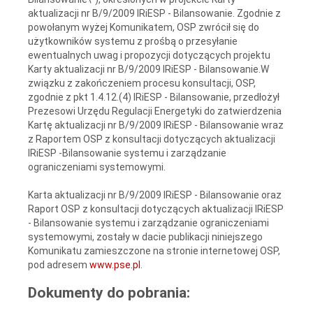
aktualizacji nr B/9/2009 IRiESP - Bilansowanie. Zgodnie z
powołanym wyżej Komunikatem, OSP zwrócił się do
użytkowników systemu z prośbą o przesyłanie
ewentualnych uwag i propozycji dotyczących projektu
Karty aktualizacji nr B/9/2009 IRiESP - Bilansowanie.W
związku z zakończeniem procesu konsultacji, OSP,
zgodnie z pkt 1.4.12.(4) IRiESP - Bilansowanie, przedłożył
Prezesowi Urzędu Regulacji Energetyki do zatwierdzenia
Kartę aktualizacji nr B/9/2009 IRiESP - Bilansowanie wraz
z Raportem OSP z konsultacji dotyczących aktualizacji
IRiESP -Bilansowanie systemu i zarządzanie
ograniczeniami systemowymi.
Karta aktualizacji nr B/9/2009 IRiESP - Bilansowanie oraz
Raport OSP z konsultacji dotyczących aktualizacji IRiESP
- Bilansowanie systemu i zarządzanie ograniczeniami
systemowymi, zostały w dacie publikacji niniejszego
Komunikatu zamieszczone na stronie internetowej OSP,
pod adresem
www.pse.pl
.
Dokumenty do pobrania: