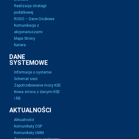
Realizacja strategii
podatkowej
RODO – Dane Osobowe
Komunikacja z
akcjonariuszami
Mapa Strony
Kariera
DANE
SYSTEMOWE
Informacje o systemie
Schemat sieci
Zapotrzebowanie mocy KSE
Nowa strona z danymi KSE
i RB
AKTUALNOŚCI
Aktualności
Komunikaty OSP
Komunikaty UMM