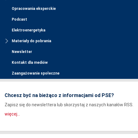
Opracowania eksperckie
Podcast
Elektroenergetyka
Materiały do pobrania
Newsletter
Kontakt dla mediów
Zaangażowanie społeczne
Chcesz być na bieżąco z informacjami od PSE?
Zapisz się do newslettera lub skorzystaj z naszych kanałów RSS.
więcej...