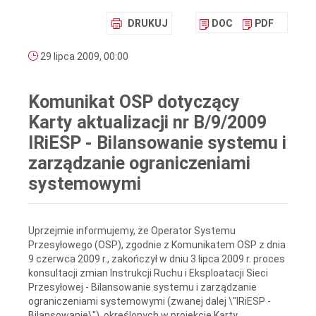
DRUKUJ
DOC
PDF
29 lipca 2009, 00:00
Komunikat OSP dotyczący
Karty aktualizacji nr B/9/2009
IRiESP - Bilansowanie systemu i
zarządzanie ograniczeniami
systemowymi
Uprzejmie informujemy, że Operator Systemu
Przesyłowego (OSP), zgodnie z Komunikatem OSP z dnia
9 czerwca 2009 r., zakończył w dniu 3 lipca 2009 r. proces
konsultacji zmian Instrukcji Ruchu i Eksploatacji Sieci
Przesyłowej - Bilansowanie systemu i zarządzanie
ograniczeniami systemowymi (zwanej dalej \"IRiESP -
Bilansowanie\"), określonych w projekcie Karty