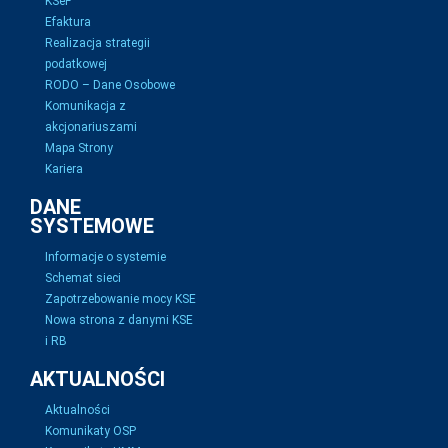
KSeF
Efaktura
Realizacja strategii
podatkowej
RODO – Dane Osobowe
Komunikacja z
akcjonariuszami
Mapa Strony
Kariera
DANE
SYSTEMOWE
Informacje o systemie
Schemat sieci
Zapotrzebowanie mocy KSE
Nowa strona z danymi KSE
i RB
AKTUALNOŚCI
Aktualności
Komunikaty OSP