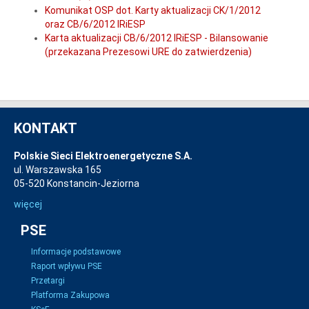
Komunikat OSP dot. Karty aktualizacji CK/1/2012
oraz CB/6/2012 IRiESP
Karta aktualizacji CB/6/2012 IRiESP - Bilansowanie
(przekazana Prezesowi URE do zatwierdzenia)
KONTAKT
Polskie Sieci Elektroenergetyczne S.A.
ul. Warszawska 165
05-520 Konstancin-Jeziorna
więcej
PSE
Informacje podstawowe
Raport wpływu PSE
Przetargi
Platforma Zakupowa