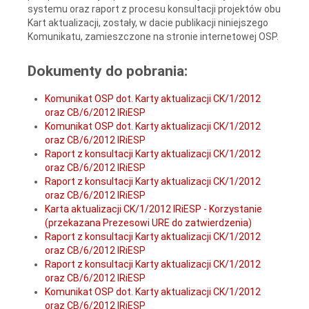
systemu oraz raport z procesu konsultacji projektów obu
Kart aktualizacji, zostały, w dacie publikacji niniejszego
Komunikatu, zamieszczone na stronie internetowej OSP.
Dokumenty do pobrania:
Komunikat OSP dot. Karty aktualizacji CK/1/2012
oraz CB/6/2012 IRiESP
Komunikat OSP dot. Karty aktualizacji CK/1/2012
oraz CB/6/2012 IRiESP
Raport z konsultacji Karty aktualizacji CK/1/2012
oraz CB/6/2012 IRiESP
Raport z konsultacji Karty aktualizacji CK/1/2012
oraz CB/6/2012 IRiESP
Karta aktualizacji CK/1/2012 IRiESP - Korzystanie
(przekazana Prezesowi URE do zatwierdzenia)
Raport z konsultacji Karty aktualizacji CK/1/2012
oraz CB/6/2012 IRiESP
Raport z konsultacji Karty aktualizacji CK/1/2012
oraz CB/6/2012 IRiESP
Komunikat OSP dot. Karty aktualizacji CK/1/2012
oraz CB/6/2012 IRiESP