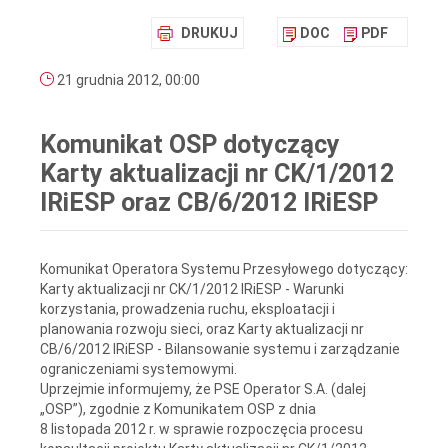
DRUKUJ
DOC
PDF
21 grudnia 2012, 00:00
Komunikat OSP dotyczący
Karty aktualizacji nr CK/1/2012
IRiESP oraz CB/6/2012 IRiESP
Komunikat Operatora Systemu Przesyłowego dotyczący:
Karty aktualizacji nr CK/1/2012 IRiESP - Warunki
korzystania, prowadzenia ruchu, eksploatacji i
planowania rozwoju sieci, oraz Karty aktualizacji nr
CB/6/2012 IRiESP - Bilansowanie systemu i zarządzanie
ograniczeniami systemowymi.
Uprzejmie informujemy, że PSE Operator S.A. (dalej
„OSP”), zgodnie z Komunikatem OSP z dnia
8 listopada 2012 r. w sprawie rozpoczęcia procesu