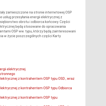
stały zamieszczone na stronie internetowej OSP
usług przesyłania energii elektrycznej z
iębiorstwo obrotu i odbiorca końcowy. Części
lektrycznej będą stosowane do opracowania
entami OSP ww. typu, którzy będą zainteresowani
ia w życie poszczególnych części Karty
gii elektrycznej
ostronnego
elektrycznej z kontrahentem OSP typu OSD , wraz
elektrycznej z kontrahentem OSP typu Odbiorca
elektrycznej z kontrahentem OSP typu