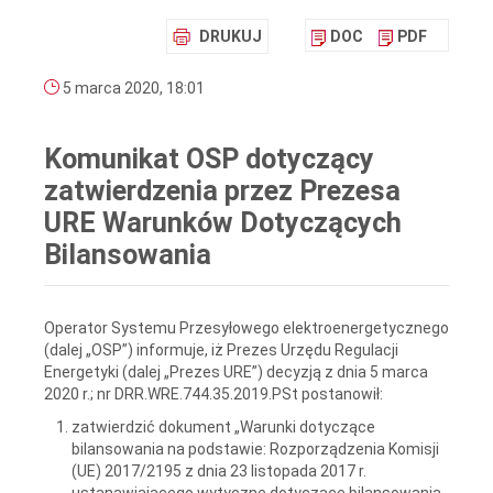
DRUKUJ
DOC
PDF
5 marca 2020, 18:01
Komunikat OSP dotyczący
zatwierdzenia przez Prezesa
URE Warunków Dotyczących
Bilansowania
Operator Systemu Przesyłowego elektroenergetycznego
(dalej „OSP”) informuje, iż Prezes Urzędu Regulacji
Energetyki (dalej „Prezes URE”) decyzją z dnia 5 marca
2020 r.; nr DRR.WRE.744.35.2019.PSt postanowił:
zatwierdzić dokument „Warunki dotyczące
bilansowania na podstawie: Rozporządzenia Komisji
(UE) 2017/2195 z dnia 23 listopada 2017 r.
ustanawiającego wytyczne dotyczące bilansowania