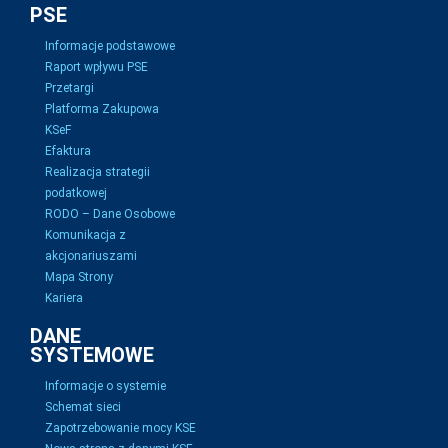
PSE
Informacje podstawowe
Raport wpływu PSE
Przetargi
Platforma Zakupowa
KSeF
Efaktura
Realizacja strategii
podatkowej
RODO – Dane Osobowe
Komunikacja z
akcjonariuszami
Mapa Strony
Kariera
DANE
SYSTEMOWE
Informacje o systemie
Schemat sieci
Zapotrzebowanie mocy KSE