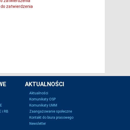
do zatwierdzenia
 do zatwierdzenia
WE
AKTUALNOŚCI
Aktualności
Komunikaty OSP
SE
Komunikaty UMM
 i RB
Zaangażowanie społeczne
Kontakt do biura prasowego
Newsletter