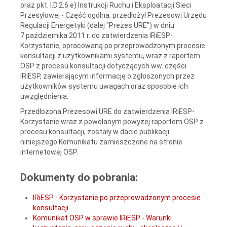
oraz pkt. I.D.2.6 e) Instrukcji Ruchu i Eksploatacji Sieci
Przesyłowej - Część ogólna, przedłożył Prezesowi Urzędu
Regulacji Energetyki (dalej "Prezes URE") w dniu
7 października 2011 r. do zatwierdzenia IRiESP-
Korzystanie, opracowaną po przeprowadzonym procesie
konsultacji z użytkownikami systemu, wraz z raportem
OSP z procesu konsultacji dotyczących ww. części
IRiESP, zawierającym informację o zgłoszonych przez
użytkowników systemu uwagach oraz sposobie ich
uwzględnienia.
Przedłożona Prezesowi URE do zatwierdzenia IRiESP-
Korzystanie wraz z powołanym powyżej raportem OSP z
procesu konsultacji, zostały w dacie publikacji
niniejszego Komunikatu zamieszczone na stronie
internetowej OSP.
Dokumenty do pobrania:
IRiESP - Korzystanie po przeprowadzonym procesie
konsultacji
Komunikat OSP w sprawie IRiESP - Warunki