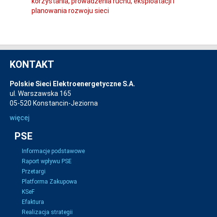
korzystania, prowadzenia ruchu, eksploatacji i
planowania rozwoju sieci
KONTAKT
Polskie Sieci Elektroenergetyczne S.A.
ul. Warszawska 165
05-520 Konstancin-Jeziorna
więcej
PSE
Informacje podstawowe
Raport wpływu PSE
Przetargi
Platforma Zakupowa
KSeF
Efaktura
Realizacja strategii