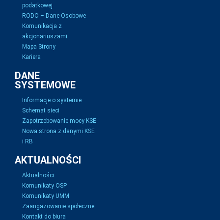
podatkowej
RODO – Dane Osobowe
Komunikacja z
akcjonariuszami
Mapa Strony
Kariera
DANE
SYSTEMOWE
Informacje o systemie
Schemat sieci
Zapotrzebowanie mocy KSE
Nowa strona z danymi KSE
i RB
AKTUALNOŚCI
Aktualności
Komunikaty OSP
Komunikaty UMM
Zaangażowanie społeczne
Kontakt do biura