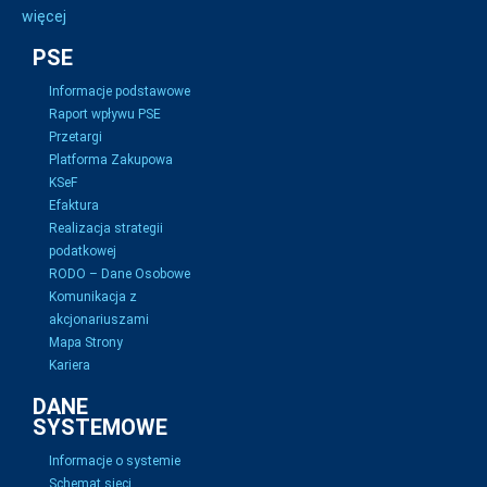
więcej
PSE
Informacje podstawowe
Raport wpływu PSE
Przetargi
Platforma Zakupowa
KSeF
Efaktura
Realizacja strategii
podatkowej
RODO – Dane Osobowe
Komunikacja z
akcjonariuszami
Mapa Strony
Kariera
DANE
SYSTEMOWE
Informacje o systemie
Schemat sieci