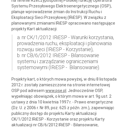
na terenie Rzeczypospolitej Polskiej funkcję Operatora
Systemu Przesyłowego Elektroenergetycznego (OSP),
planuje wprowadzenie zmian do Instrukcji Ruchu i
Eksploatacji Sieci Przesyłowej (IRiESP). W związku z
planowanymi zmianami IRiESP opracowano następujące
projekty Kart aktualizacji:
a. nr CK/1/2012 IRiESP - Warunki korzystania,
prowadzenia ruchu, eksploatacji i planowania
rozwoju sieci (IRiESP - Korzystanie),
b. nr CB/6/2012 IRiESP - Bilansowanie
systemu i zarządzanie ograniczeniami
systemowymi (IRiESP - Bilansowanie).
Projekty kart, o których mowa powyżej, w dniu 8 listopada
2012 r. zostały zamieszczone na stronie internetowej
OSP pod adresem
www.pse.pl
. Jednocześnie OSP,
wypełniając obowiązek, o którym mowa w art. 9g ust. 2
ustawy z dnia 10 kwietnia 1997 r. - Prawo energetyczne
(Dz. U. z 2006 r. Nr 89, poz. 625 z późn. zm.), zapewniając
publiczny dostęp do projektu Karty aktualizacji
CK/1/2012 IRiESP - Korzystanie oraz projektu Karty
aktualizacji nr CB/6/2012 IRiESP - Bilansowanie,