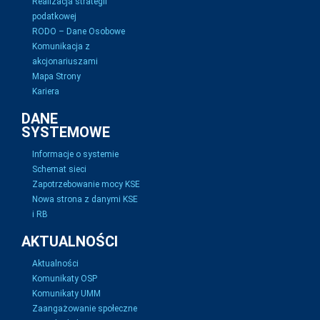
Realizacja strategii
podatkowej
RODO – Dane Osobowe
Komunikacja z
akcjonariuszami
Mapa Strony
Kariera
DANE
SYSTEMOWE
Informacje o systemie
Schemat sieci
Zapotrzebowanie mocy KSE
Nowa strona z danymi KSE
i RB
AKTUALNOŚCI
Aktualności
Komunikaty OSP
Komunikaty UMM
Zaangażowanie społeczne