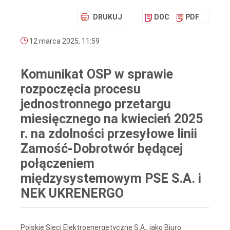
DRUKUJ
DOC
PDF
12 marca 2025, 11:59
Komunikat OSP w sprawie
rozpoczęcia procesu
jednostronnego przetargu
miesięcznego na kwiecień 2025
r. na zdolności przesyłowe linii
Zamość-Dobrotwór będącej
połączeniem
międzysystemowym PSE S.A. i
NEK UKRENERGO
Polskie Sieci Elektroenergetyczne S.A., jako Biuro