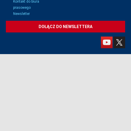
Kontakt do biura
prasowego
Newsletter
DOŁĄCZ DO NEWSLETTERA