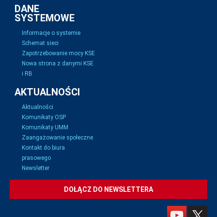
DANE
SYSTEMOWE
Informacje o systemie
Schemat sieci
Zapotrzebowanie mocy KSE
Nowa strona z danymi KSE
i RB
AKTUALNOŚCI
Aktualności
Komunikaty OSP
Komunikaty UMM
Zaangażowanie społeczne
Kontakt do biura
prasowego
Newsletter
DOŁĄCZ DO NEWSLETTERA