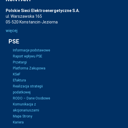
Polskie Sieci Elektroenergetyczne S.A.
ul. Warszawska 165
05-520 Konstancin-Jeziorna
więcej
PSE
Informacje podstawowe
Raport wpływu PSE
Przetargi
Platforma Zakupowa
KSeF
Efaktura
Realizacja strategii
podatkowej
RODO – Dane Osobowe
Komunikacja z
akcjonariuszami
Mapa Strony
Kariera