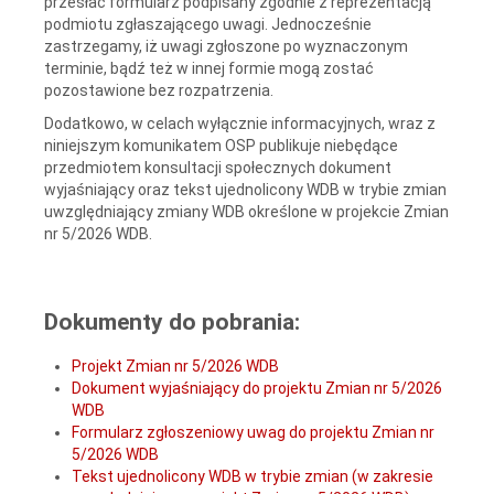
przesłać formularz podpisany zgodnie z reprezentacją
podmiotu zgłaszającego uwagi. Jednocześnie
zastrzegamy, iż uwagi zgłoszone po wyznaczonym
terminie, bądź też w innej formie mogą zostać
pozostawione bez rozpatrzenia.
Dodatkowo, w celach wyłącznie informacyjnych, wraz z
niniejszym komunikatem OSP publikuje niebędące
przedmiotem konsultacji społecznych dokument
wyjaśniający oraz tekst ujednolicony WDB w trybie zmian
uwzględniający zmiany WDB określone w projekcie Zmian
nr 5/2026 WDB.
Dokumenty do pobrania:
Projekt Zmian nr 5/2026 WDB
Dokument wyjaśniający do projektu Zmian nr 5/2026
WDB
Formularz zgłoszeniowy uwag do projektu Zmian nr
5/2026 WDB
Tekst ujednolicony WDB w trybie zmian (w zakresie