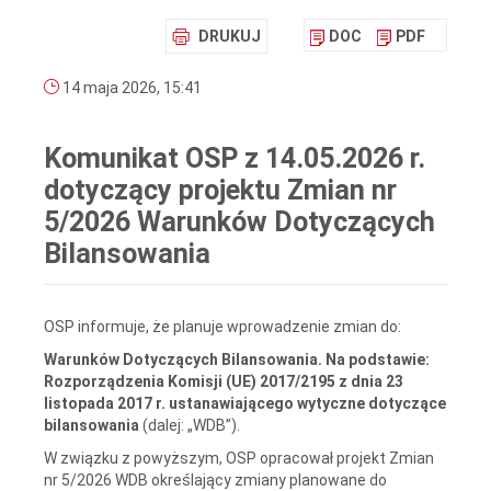
DRUKUJ
DOC
PDF
14 maja 2026, 15:41
Komunikat OSP z 14.05.2026 r.
dotyczący projektu Zmian nr
5/2026 Warunków Dotyczących
Bilansowania
OSP informuje, że planuje wprowadzenie zmian do:
Warunków Dotyczących Bilansowania. Na podstawie:
Rozporządzenia Komisji (UE) 2017/2195 z dnia 23‍
listopada 2017 r. ustanawiającego wytyczne dotyczące
bilansowania
(dalej: „WDB”).
W związku z powyższym, OSP opracował projekt Zmian
nr 5/2026 WDB określający zmiany planowane do