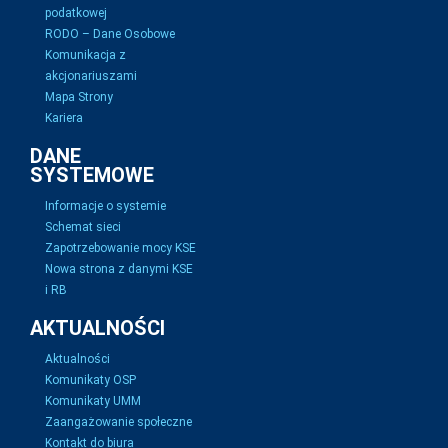
podatkowej
RODO – Dane Osobowe
Komunikacja z
akcjonariuszami
Mapa Strony
Kariera
DANE
SYSTEMOWE
Informacje o systemie
Schemat sieci
Zapotrzebowanie mocy KSE
Nowa strona z danymi KSE
i RB
AKTUALNOŚCI
Aktualności
Komunikaty OSP
Komunikaty UMM
Zaangażowanie społeczne
Kontakt do biura