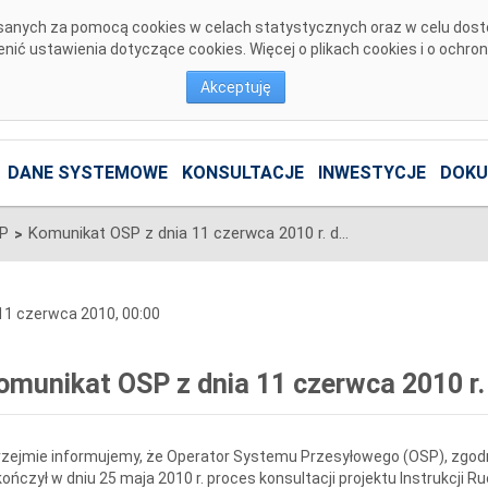
pisanych za pomocą cookies w celach statystycznych oraz w celu dos
ić ustawienia dotyczące cookies. Więcej o plikach cookies i o ochro
Akceptuję
DANE SYSTEMOWE
KONSULTACJE
INWESTYCJE
DOKU
SP
Komunikat OSP z dnia 11 czerwca 2010 r. dotyczący IRiESP
>
1 czerwca 2010, 00:00
omunikat OSP z dnia 11 czerwca 2010 r.
zejmie informujemy, że Operator Systemu Przesyłowego (OSP), zgodn
ończył w dniu 25 maja 2010 r. proces konsultacji projektu Instrukcji Ru