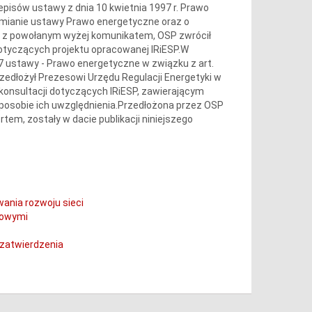
pisów ustawy z dnia 10 kwietnia 1997 r. Prawo
 zmianie ustawy Prawo energetyczne oraz o
dnie z powołanym wyżej komunikatem, OSP zwrócił
dotyczących projektu opracowanej IRiESP.W
 7 ustawy - Prawo energetyczne w związku z art.
rzedłożył Prezesowi Urzędu Regulacji Energetyki w
konsultacji dotyczących IRiESP, zawierającym
osobie ich uwzględnienia.Przedłożona przez OSP
em, zostały w dacie publikacji niniejszego
wania rozwoju sieci
mowymi
 zatwierdzenia